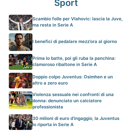
Sport
Scambio folle per Vlahovic: lascia la Juve,
ma resta in Serie A
I benefici di pedalare mezz’ora al giorno
Prima lo batte, poi gli ruba la panchina:
clamoroso ribaltone in Serie A
Doppio colpo Juventus: Osimhen e un
altro a zero euro
Violenza sessuale nei confronti di una
donna: denunciato un calciatore
professionista
30 milioni di euro d’ingaggio, la Juventus
lo riporta in Serie A