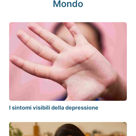
Mondo
I sintomi visibili della depressione