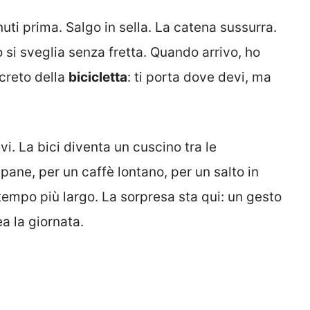
ti prima. Salgo in sella. La catena sussurra.
o si sveglia senza fretta. Quando arrivo, ho
screto della
bicicletta
: ti porta dove devi, ma
vi. La bici diventa un cuscino tra le
 pane, per un caffè lontano, per un salto in
l tempo più largo. La sorpresa sta qui: un gesto
a la giornata.