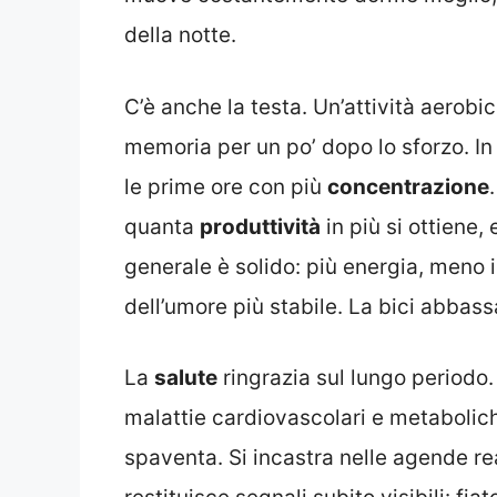
della notte.
C’è anche la testa. Un’attività aerob
memoria per un po’ dopo lo sforzo. In 
le prime ore con più
concentrazione
quanta
produttività
in più si ottiene,
generale è solido: più energia, meno i
dell’umore più stabile. La bici abbassa 
La
salute
ringrazia sul lungo periodo
malattie cardiovascolari e metabolic
spaventa. Si incastra nelle agende rea