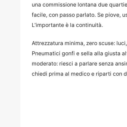
una commissione lontana due quartier
facile, con passo parlato. Se piove, usa
L’importante è la continuità.
Attrezzatura minima, zero scuse: luci
Pneumatici gonfi e sella alla giusta a
moderato: riesci a parlare senza ansi
chiedi prima al medico e riparti con 