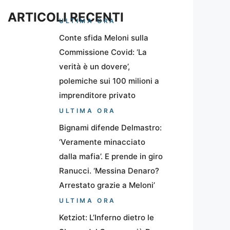
ARTICOLI RECENTI
ULTIMA ORA
Conte sfida Meloni sulla
Commissione Covid: ‘La
verità è un dovere’,
polemiche sui 100 milioni a
imprenditore privato
ULTIMA ORA
Bignami difende Delmastro:
‘Veramente minacciato
dalla mafia’. E prende in giro
Ranucci. ‘Messina Denaro?
Arrestato grazie a Meloni’
ULTIMA ORA
Ketziot: L’Inferno dietro le