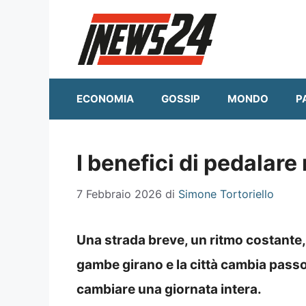
Vai
al
contenuto
ECONOMIA
GOSSIP
MONDO
P
I benefici di pedalare
7 Febbraio 2026
di
Simone Tortoriello
Una strada breve, un ritmo costante, 
gambe girano e la città cambia passo
cambiare una giornata intera.