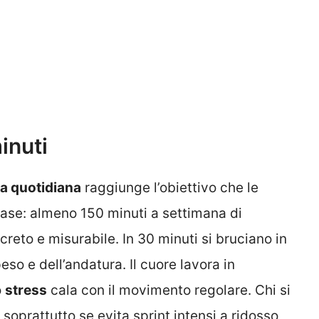
inuti
a quotidiana
raggiunge l’obiettivo che le
base: almeno 150 minuti a settimana di
reto e misurabile. In 30 minuti si bruciano in
o e dell’andatura. Il cuore lavora in
o
stress
cala con il movimento regolare. Chi si
prattutto se evita sprint intensi a ridosso