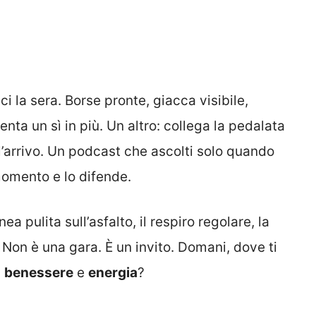
ici la sera. Borse pronte, giacca visibile,
enta un sì in più. Un altro: collega la pedalata
l’arrivo. Un podcast che ascolti solo quando
 momento e lo difende.
ea pulita sull’asfalto, il respiro regolare, la
 Non è una gara. È un invito. Domani, dove ti
i
benessere
e
energia
?