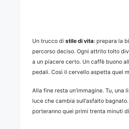
Un trucco di
stile di vita
: prepara la b
percorso deciso. Ogni attrito tolto div
a un piacere certo. Un caffè buono al
pedali. Così il cervello aspetta quel
Alla fine resta un’immagine. Tu, una lin
luce che cambia sull’asfalto bagnato.
porteranno quei primi trenta minuti d