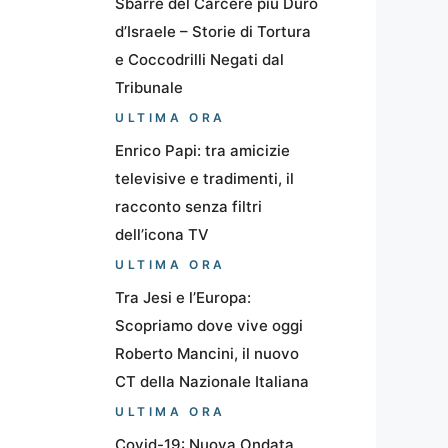
Sbarre del Carcere più Duro
d’Israele – Storie di Tortura
e Coccodrilli Negati dal
Tribunale
ULTIMA ORA
Enrico Papi: tra amicizie
televisive e tradimenti, il
racconto senza filtri
dell’icona TV
ULTIMA ORA
Tra Jesi e l’Europa:
Scopriamo dove vive oggi
Roberto Mancini, il nuovo
CT della Nazionale Italiana
ULTIMA ORA
Covid-19: Nuova Ondata