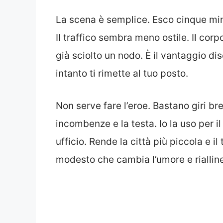
La scena è semplice. Esco cinque minu
Il traffico sembra meno ostile. Il corp
già sciolto un nodo. È il vantaggio di
intanto ti rimette al tuo posto.
Non serve fare l’eroe. Bastano giri bre
incombenze e la testa. Io la uso per il
ufficio. Rende la città più piccola e i
modesto che cambia l’umore e rialline