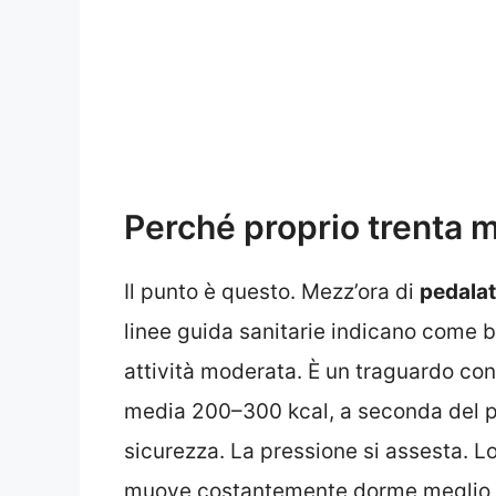
Perché proprio trenta m
Il punto è questo. Mezz’ora di
pedalat
linee guida sanitarie indicano come 
attività moderata. È un traguardo conc
media 200–300 kcal, a seconda del pes
sicurezza. La pressione si assesta. L
muove costantemente dorme meglio, so