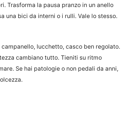
i. Trasforma la pausa pranzo in un anello
 una bici da interni o i rulli. Vale lo stesso.
, campanello, lucchetto, casco ben regolato.
ltezza cambiano tutto. Tieniti su ritmo
mare. Se hai patologie o non pedali da anni,
dolcezza.