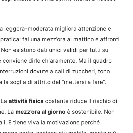
ica leggera-moderata migliora attenzione e
pratica: fai una mezz’ora al mattino e affronti
. Non esistono dati unici validi per tutti su
 e conviene dirlo chiaramente. Ma il quadro
nterruzioni dovute a cali di zuccheri, tono
la soglia di attrito del “mettersi a fare”.
. La
attività fisica
costante riduce il rischio di
he. La
mezz’ora al giorno
è sostenibile. Non
li. E tiene viva la motivazione perché