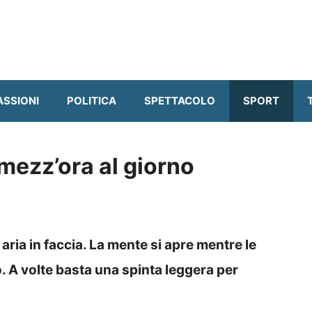
ASSIONI
POLITICA
SPETTACOLO
SPORT
 mezz’ora al giorno
aria in faccia. La mente si apre mentre le
. A volte basta una spinta leggera per