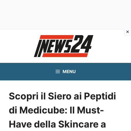
Vai
al
contenuto
MENU
Scopri il Siero ai Peptidi
di Medicube: Il Must-
Have della Skincare a