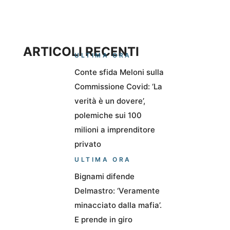
ARTICOLI RECENTI
ULTIMA ORA
Conte sfida Meloni sulla
Commissione Covid: ‘La
verità è un dovere’,
polemiche sui 100
milioni a imprenditore
privato
ULTIMA ORA
Bignami difende
Delmastro: ‘Veramente
minacciato dalla mafia’.
E prende in giro