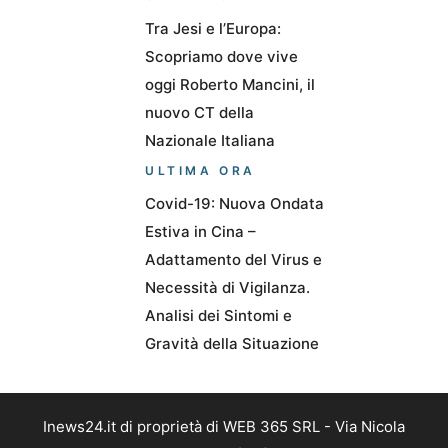
Tra Jesi e l’Europa:
Scopriamo dove vive
oggi Roberto Mancini, il
nuovo CT della
Nazionale Italiana
ULTIMA ORA
Covid-19: Nuova Ondata
Estiva in Cina –
Adattamento del Virus e
Necessità di Vigilanza.
Analisi dei Sintomi e
Gravità della Situazione
Inews24.it di proprietà di WEB 365 SRL - Via Nicola