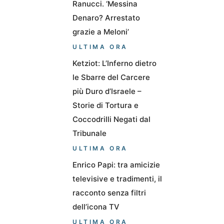
Ranucci. ‘Messina
Denaro? Arrestato
grazie a Meloni’
ULTIMA ORA
Ketziot: L’Inferno dietro
le Sbarre del Carcere
più Duro d’Israele –
Storie di Tortura e
Coccodrilli Negati dal
Tribunale
ULTIMA ORA
Enrico Papi: tra amicizie
televisive e tradimenti, il
racconto senza filtri
dell’icona TV
ULTIMA ORA