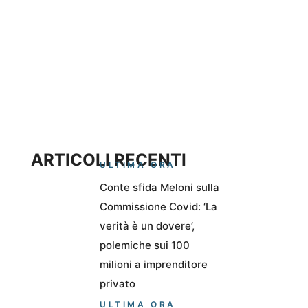
ARTICOLI RECENTI
ULTIMA ORA
Conte sfida Meloni sulla
Commissione Covid: ‘La
verità è un dovere’,
polemiche sui 100
milioni a imprenditore
privato
ULTIMA ORA