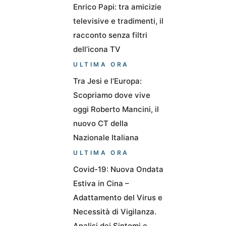
Enrico Papi: tra amicizie
televisive e tradimenti, il
racconto senza filtri
dell’icona TV
ULTIMA ORA
Tra Jesi e l’Europa:
Scopriamo dove vive
oggi Roberto Mancini, il
nuovo CT della
Nazionale Italiana
ULTIMA ORA
Covid-19: Nuova Ondata
Estiva in Cina –
Adattamento del Virus e
Necessità di Vigilanza.
Analisi dei Sintomi e