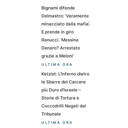
Bignami difende
Delmastro: ‘Veramente
minacciato dalla mafia’.
E prende in giro
Ranucci. ‘Messina
Denaro? Arrestato
grazie a Meloni’
ULTIMA ORA
Ketziot: L’Inferno dietro
le Sbarre del Carcere
più Duro d’Israele –
Storie di Tortura e
Coccodrilli Negati dal
Tribunale
ULTIMA ORA