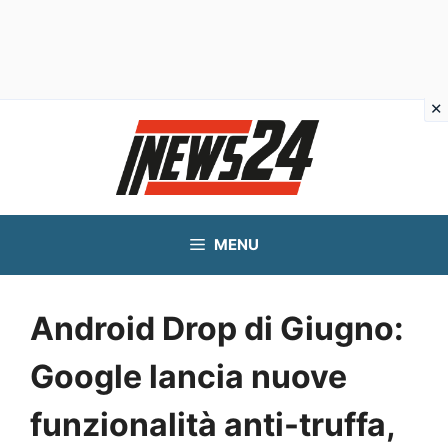
Vai
al
contenuto
MENU
Android Drop di Giugno:
Google lancia nuove
funzionalità anti-truffa,