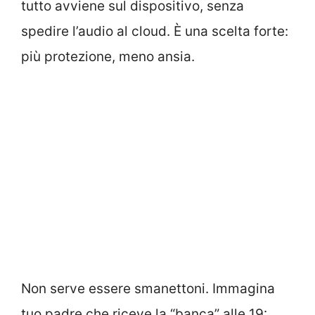
tutto avviene sul dispositivo, senza
spedire l’audio al cloud. È una scelta forte:
più protezione, meno ansia.
Non serve essere smanettoni. Immagina
tuo padre che riceve la “banca” alle 19: