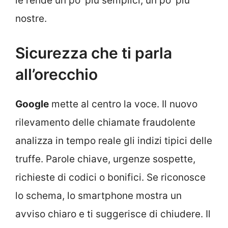
le rende un po’ più semplici, un po’ più
nostre.
Sicurezza che ti parla
all’orecchio
Google
mette al centro la voce. Il nuovo
rilevamento delle chiamate fraudolente
analizza in tempo reale gli indizi tipici delle
truffe. Parole chiave, urgenze sospette,
richieste di codici o bonifici. Se riconosce
lo schema, lo smartphone mostra un
avviso chiaro e ti suggerisce di chiudere. Il