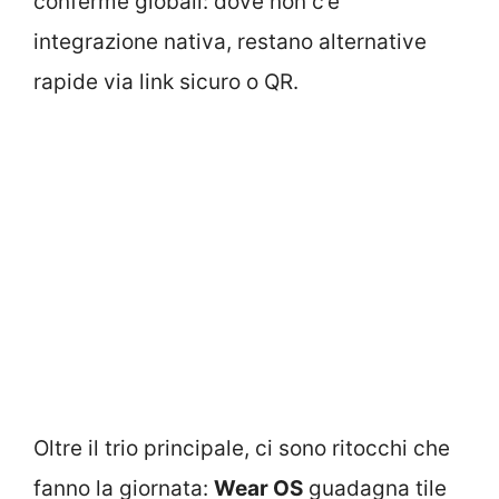
conferme globali: dove non c’è
integrazione nativa, restano alternative
rapide via link sicuro o QR.
Oltre il trio principale, ci sono ritocchi che
fanno la giornata:
Wear OS
guadagna tile