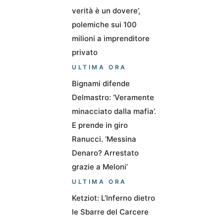
verità è un dovere’,
polemiche sui 100
milioni a imprenditore
privato
ULTIMA ORA
Bignami difende
Delmastro: ‘Veramente
minacciato dalla mafia’.
E prende in giro
Ranucci. ‘Messina
Denaro? Arrestato
grazie a Meloni’
ULTIMA ORA
Ketziot: L’Inferno dietro
le Sbarre del Carcere