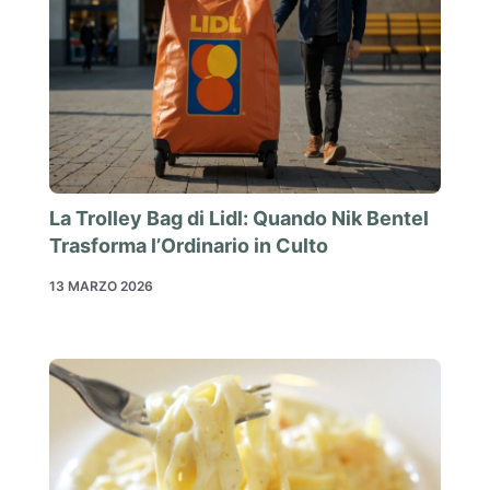
La Trolley Bag di Lidl: Quando Nik Bentel
Trasforma l’Ordinario in Culto
13 MARZO 2026