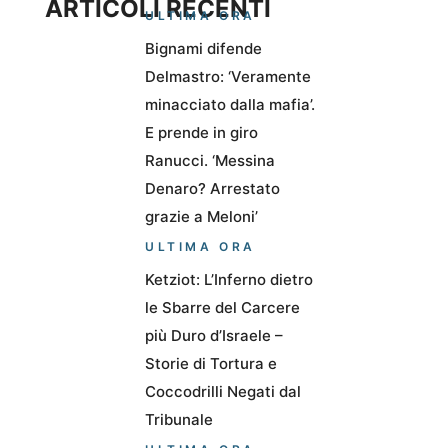
ARTICOLI RECENTI
ULTIMA ORA
Bignami difende
Delmastro: ‘Veramente
minacciato dalla mafia’.
E prende in giro
Ranucci. ‘Messina
Denaro? Arrestato
grazie a Meloni’
ULTIMA ORA
Ketziot: L’Inferno dietro
le Sbarre del Carcere
più Duro d’Israele –
Storie di Tortura e
Coccodrilli Negati dal
Tribunale