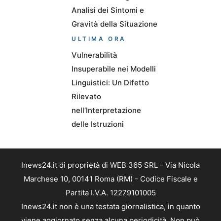
Analisi dei Sintomi e
Gravità della Situazione
ULTIMA ORA
Vulnerabilità
Insuperabile nei Modelli
Linguistici: Un Difetto
Rilevato
nell’Interpretazione
delle Istruzioni
Inews24.it di proprietà di WEB 365 SRL - Via Nicola
Marchese 10, 00141 Roma (RM) - Codice Fiscale e
Partita I.V.A. 12279101005
Inews24.it non è una testata giornalistica, in quanto
viene aggiornato senza alcuna periodicità. Non può