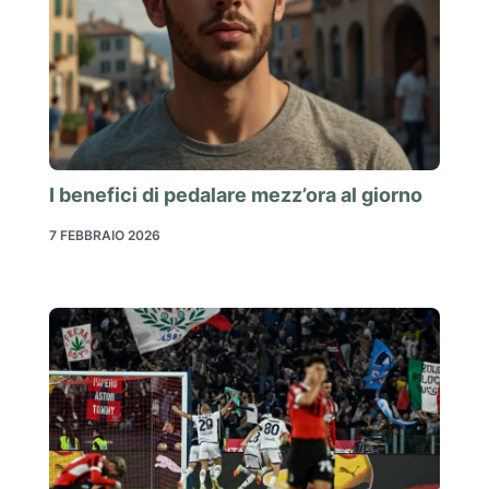
I benefici di pedalare mezz’ora al giorno
7 FEBBRAIO 2026