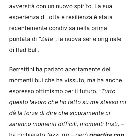
avversità con un nuovo spirito. La sua
esperienza di lotta e resilienza è stata
recentemente condivisa nella prima
puntata di
“Zeta”
, la nuova serie originale
di Red Bull.
Berrettini ha parlato apertamente dei
momenti bui che ha vissuto, ma ha anche
espresso ottimismo per il futuro.
“Tutto
questo lavoro che ho fatto su me stesso mi
dà la forza di dire che sicuramente ci
saranno momenti difficili, momenti tristi,
–
ha dichiarato l’azzurro –
però
ripartire con