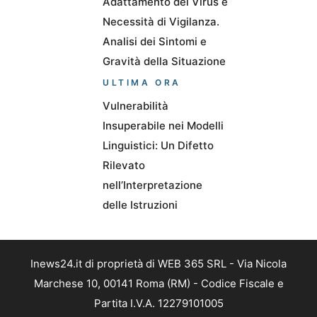
Adattamento del Virus e
Necessità di Vigilanza.
Analisi dei Sintomi e
Gravità della Situazione
ULTIMA ORA
Vulnerabilità
Insuperabile nei Modelli
Linguistici: Un Difetto
Rilevato
nell’Interpretazione
delle Istruzioni
Inews24.it di proprietà di WEB 365 SRL - Via Nicola
Marchese 10, 00141 Roma (RM) - Codice Fiscale e
Partita I.V.A. 12279101005