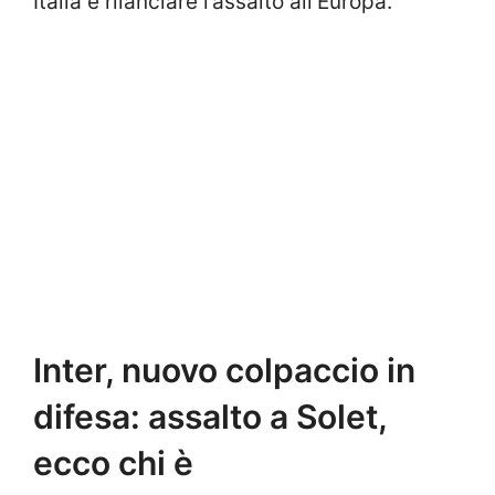
Italia e rilanciare l’assalto all’Europa.
Inter, nuovo colpaccio in
difesa: assalto a Solet,
ecco chi è