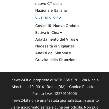
nuovo CT della
Nazionale Italiana
ULTIMA ORA
Covid-19: Nuova Ondata
Estiva in Cina –
Adattamento del Virus e
Necessità di Vigilanza.
Analisi dei Sintomi e
Gravità della Situazione
Inews24.it di proprietà di WEB 365 SRL - Via Nicola
Marchese 10, 00141 Roma (RM) - Codice Fiscale e
Partita I.V.A. 12279101005
Inews24.it non è una testata giornalistica, in quanto
viene aggiornato senza alcuna periodicità. Non può