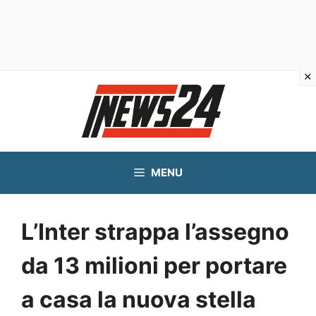
Vai
al
contenuto
MENU
L’Inter strappa l’assegno
da 13 milioni per portare
a casa la nuova stella