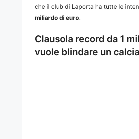
che il club di Laporta ha tutte le int
miliardo di euro
.
Clausola record da 1 mil
vuole blindare un calci