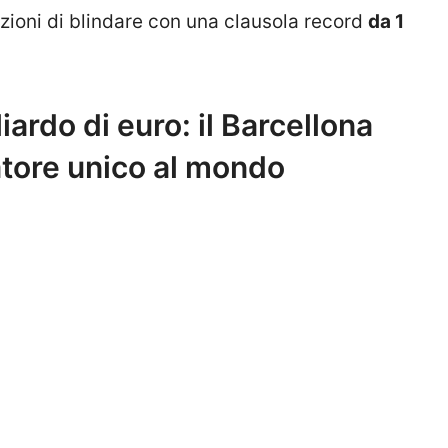
enzioni di blindare con una clausola record
da 1
iardo di euro: il Barcellona
atore unico al mondo