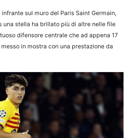
 infrante sul muro del Paris Saint Germain,
na stella ha brillato più di altre nelle file
ntuoso difensore centrale che ad appena 17
 è messo in mostra con una prestazione da