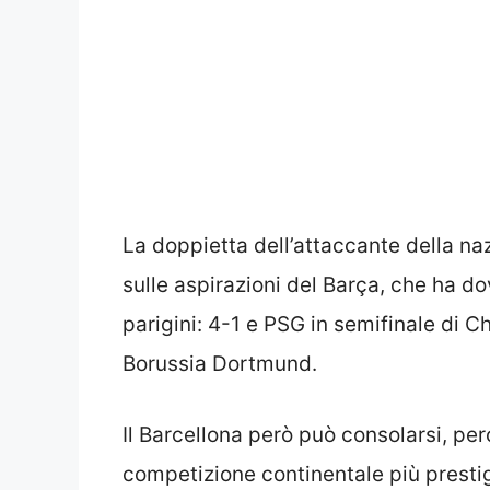
La doppietta dell’attaccante della n
sulle aspirazioni del Barça, che ha do
parigini: 4-1 e PSG in semifinale di 
Borussia Dortmund.
Il Barcellona però può consolarsi, pe
competizione continentale più presti