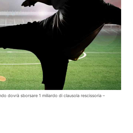
do dovrà sborsare 1 miliardo di clausola rescissoria –