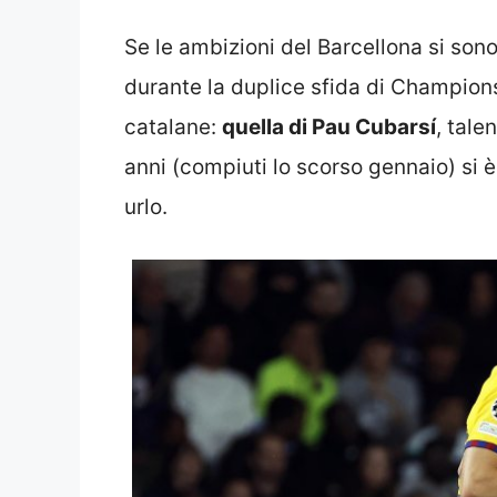
Se le ambizioni del Barcellona si sono
durante la duplice sfida di Champions u
catalane:
quella di Pau Cubarsí
, tale
anni (compiuti lo scorso gennaio) si
urlo.