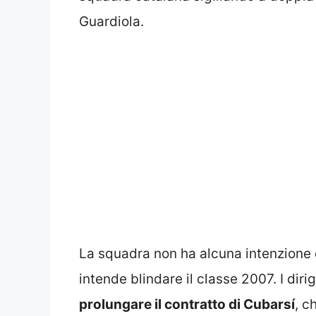
Guardiola.
La squadra non ha alcuna intenzione d
intende blindare il classe 2007. I dir
prolungare il contratto di Cubarsí
, c