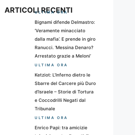
ARTICOLI RECENTI
ULTIMA ORA
Bignami difende Delmastro:
‘Veramente minacciato
dalla mafia’. E prende in giro
Ranucci. ‘Messina Denaro?
Arrestato grazie a Meloni’
ULTIMA ORA
Ketziot: L’Inferno dietro le
Sbarre del Carcere più Duro
d’Israele – Storie di Tortura
e Coccodrilli Negati dal
Tribunale
ULTIMA ORA
Enrico Papi: tra amicizie