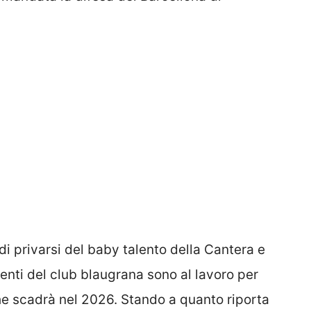
i privarsi del baby talento della Cantera e
igenti del club blaugrana sono al lavoro per
he scadrà nel 2026. Stando a quanto riporta