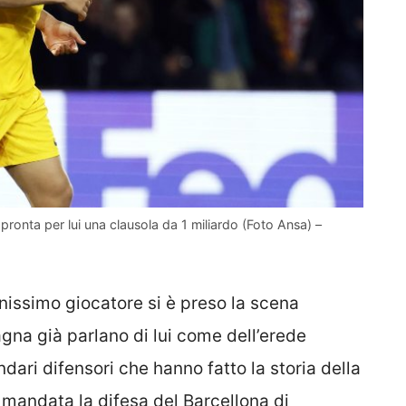
 pronta per lui una clausola da 1 miliardo (Foto Ansa) –
anissimo giocatore si è preso la scena
gna già parlano di lui come dell’erede
ndari difensori che hanno fatto la storia della
 mandata la difesa del Barcellona di