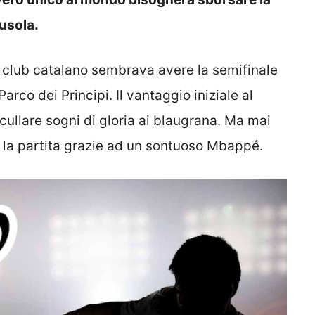
ausola.
l club catalano sembrava avere la semifinale
arco dei Principi. Il vantaggio iniziale al
llare sogni di gloria ai blaugrana. Ma mai
to la partita grazie ad un sontuoso Mbappé.