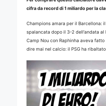
cifra da record di 1 miliardo per la cl
Champions amara per il Barcellona: i
spalancata dopo il 3-2 dell’andata al P
Camp Nou con Raphinha aveva fatto cu
dire mai nel calcio: il PSG ha ribalta