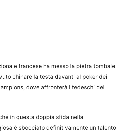
azionale francese ha messo la pietra tombale
vuto chinare la testa davanti al poker dei
Champions, dove affronterà i tedeschi del
rché in questa doppia sfida nella
giosa è sbocciato definitivamente un talento