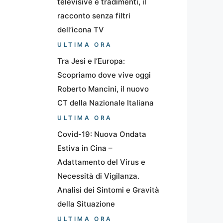
televisive e tradimenti, il
racconto senza filtri
dell’icona TV
ULTIMA ORA
Tra Jesi e l’Europa:
Scopriamo dove vive oggi
Roberto Mancini, il nuovo
CT della Nazionale Italiana
ULTIMA ORA
Covid-19: Nuova Ondata
Estiva in Cina –
Adattamento del Virus e
Necessità di Vigilanza.
Analisi dei Sintomi e Gravità
della Situazione
ULTIMA ORA