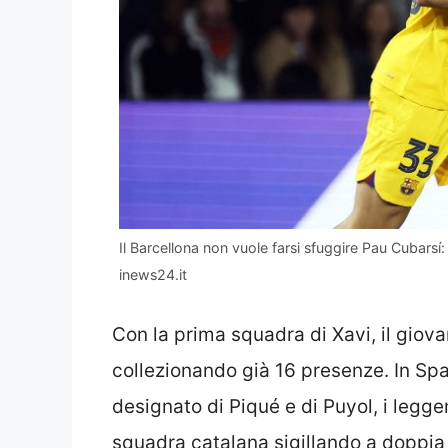
Il Barcellona non vuole farsi sfuggire Pau Cubarsí:
inews24.it
Con la prima squadra di Xavi, il giov
collezionando già 16 presenze. In Spa
designato di Piqué e di Puyol, i legge
squadra catalana sigillando a doppia