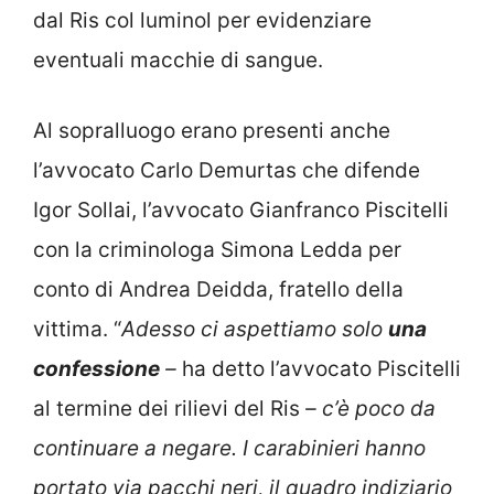
dal Ris col luminol per evidenziare
eventuali macchie di sangue.
Al sopralluogo erano presenti anche
l’avvocato Carlo Demurtas che difende
Igor Sollai, l’avvocato Gianfranco Piscitelli
con la criminologa Simona Ledda per
conto di Andrea Deidda, fratello della
vittima. “
Adesso ci aspettiamo solo
una
confessione
–
ha detto l’avvocato Piscitelli
al termine dei rilievi del Ris
– c’è poco da
continuare a negare. I carabinieri hanno
portato via pacchi neri, il quadro indiziario