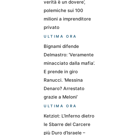
verità è un dovere’,
polemiche sui 100
milioni a imprenditore
privato
ULTIMA ORA
Bignami difende
Delmastro: ‘Veramente
minacciato dalla mafia’.
E prende in giro
Ranucci. ‘Messina
Denaro? Arrestato
grazie a Meloni’
ULTIMA ORA
Ketziot: L’Inferno dietro
le Sbarre del Carcere
più Duro d’Israele –