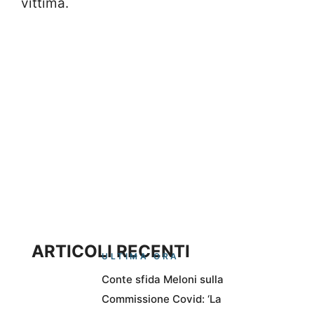
vittima.
ARTICOLI RECENTI
ULTIMA ORA
Conte sfida Meloni sulla
Commissione Covid: ‘La