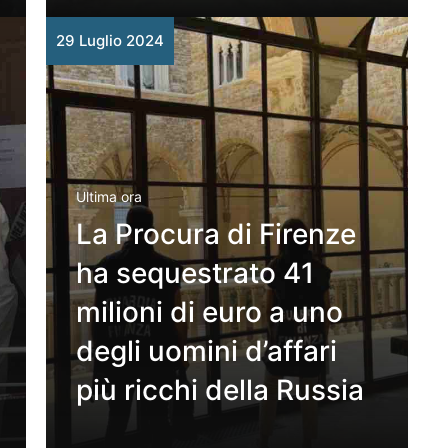
29 Luglio 2024
Ultima ora
La Procura di Firenze
ha sequestrato 41
milioni di euro a uno
degli uomini d’affari
più ricchi della Russia