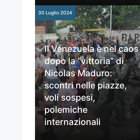
30 Luglio 2024
Mondo
Il Venezuela è nel caos
dopo la “vittoria” di
Nicolas Maduro:
scontri nelle piazze,
voli sospesi,
polemiche
internazionali