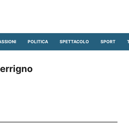
ASSIONI
POLITICA
SPETTACOLO
SPORT
Ferrigno