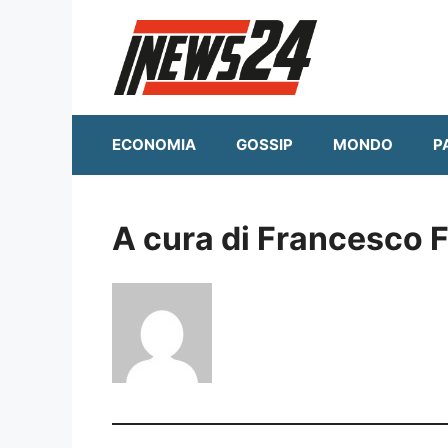
Vai
al
contenuto
ECONOMIA
GOSSIP
MONDO
P
A cura di Francesco 