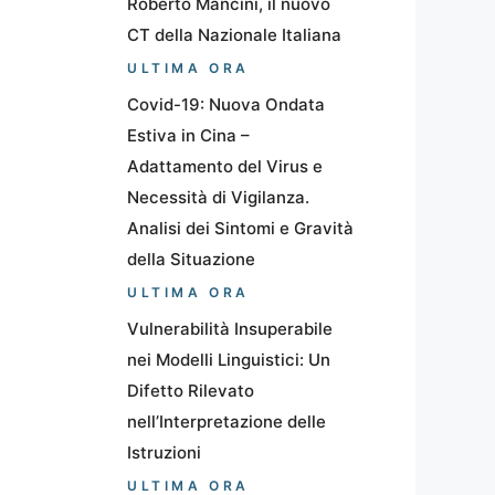
Roberto Mancini, il nuovo
CT della Nazionale Italiana
ULTIMA ORA
Covid-19: Nuova Ondata
Estiva in Cina –
Adattamento del Virus e
Necessità di Vigilanza.
Analisi dei Sintomi e Gravità
della Situazione
ULTIMA ORA
Vulnerabilità Insuperabile
nei Modelli Linguistici: Un
Difetto Rilevato
nell’Interpretazione delle
Istruzioni
ULTIMA ORA