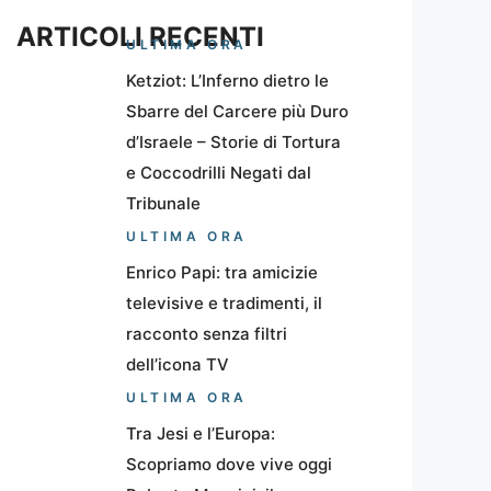
ARTICOLI RECENTI
ULTIMA ORA
Ketziot: L’Inferno dietro le
Sbarre del Carcere più Duro
d’Israele – Storie di Tortura
e Coccodrilli Negati dal
Tribunale
ULTIMA ORA
Enrico Papi: tra amicizie
televisive e tradimenti, il
racconto senza filtri
dell’icona TV
ULTIMA ORA
Tra Jesi e l’Europa:
Scopriamo dove vive oggi