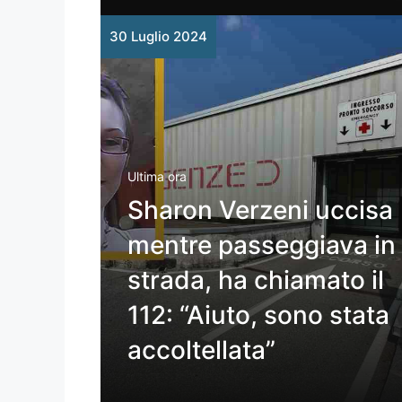
30 Luglio 2024
Ultima ora
Sharon Verzeni uccisa
mentre passeggiava in
strada, ha chiamato il
112: “Aiuto, sono stata
accoltellata”