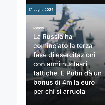
31 Luglio 2024
Mondo
La Russia ha
cominciato la terza
fase di esercitazioni
con armi nucleari
tattiche. E Putin dà un
bonus di 4mila euro
per chi si arruola