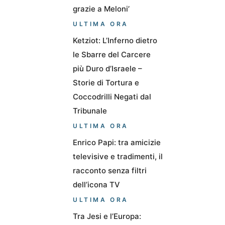
grazie a Meloni’
ULTIMA ORA
Ketziot: L’Inferno dietro
le Sbarre del Carcere
più Duro d’Israele –
Storie di Tortura e
Coccodrilli Negati dal
Tribunale
ULTIMA ORA
Enrico Papi: tra amicizie
televisive e tradimenti, il
racconto senza filtri
dell’icona TV
ULTIMA ORA
Tra Jesi e l’Europa: