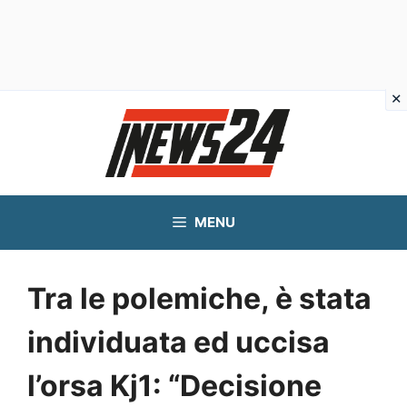
Vai
al
contenuto
MENU
Tra le polemiche, è stata
individuata ed uccisa
l’orsa Kj1: “Decisione