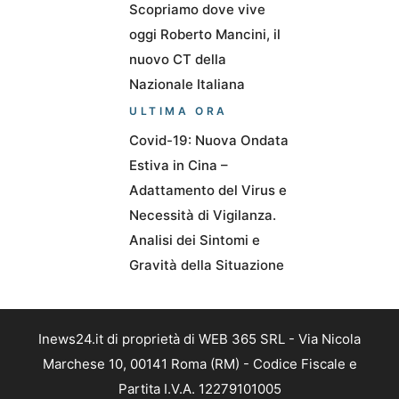
Scopriamo dove vive
oggi Roberto Mancini, il
nuovo CT della
Nazionale Italiana
ULTIMA ORA
Covid-19: Nuova Ondata
Estiva in Cina –
Adattamento del Virus e
Necessità di Vigilanza.
Analisi dei Sintomi e
Gravità della Situazione
Inews24.it di proprietà di WEB 365 SRL - Via Nicola
Marchese 10, 00141 Roma (RM) - Codice Fiscale e
Partita I.V.A. 12279101005