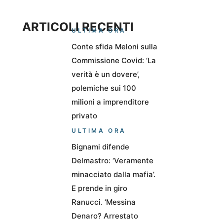
ARTICOLI RECENTI
ULTIMA ORA
Conte sfida Meloni sulla
Commissione Covid: ‘La
verità è un dovere’,
polemiche sui 100
milioni a imprenditore
privato
ULTIMA ORA
Bignami difende
Delmastro: ‘Veramente
minacciato dalla mafia’.
E prende in giro
Ranucci. ‘Messina
Denaro? Arrestato