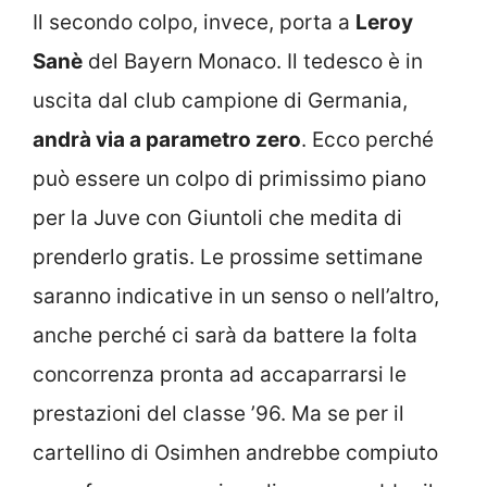
Il secondo colpo, invece, porta a
Leroy
Sanè
del Bayern Monaco. Il tedesco è in
uscita dal club campione di Germania,
andrà via a parametro zero
. Ecco perché
può essere un colpo di primissimo piano
per la Juve con Giuntoli che medita di
prenderlo gratis. Le prossime settimane
saranno indicative in un senso o nell’altro,
anche perché ci sarà da battere la folta
concorrenza pronta ad accaparrarsi le
prestazioni del classe ’96. Ma se per il
cartellino di Osimhen andrebbe compiuto