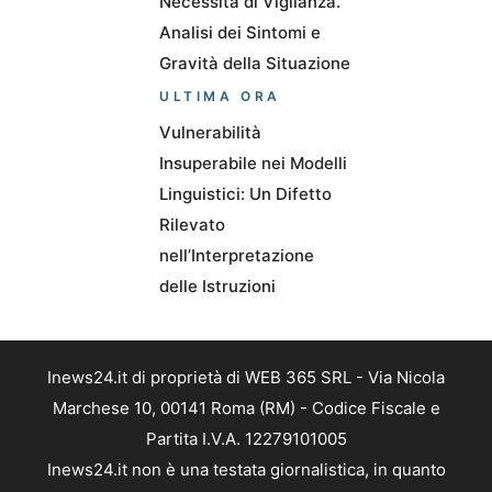
Necessità di Vigilanza.
Analisi dei Sintomi e
Gravità della Situazione
ULTIMA ORA
Vulnerabilità
Insuperabile nei Modelli
Linguistici: Un Difetto
Rilevato
nell’Interpretazione
delle Istruzioni
Inews24.it di proprietà di WEB 365 SRL - Via Nicola
Marchese 10, 00141 Roma (RM) - Codice Fiscale e
Partita I.V.A. 12279101005
Inews24.it non è una testata giornalistica, in quanto