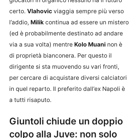
giocatori in organico nessuno ha il futuro
certo.
Vlahovic
viaggia sempre più verso
l’addio,
Milik
continua ad essere un mistero
(ed è probabilmente destinato ad andare
via a sua volta) mentre
Kolo Muani
non è
di proprietà bianconera. Per questo il
dirigente si sta muovendo su vari fronti,
per cercare di acquistare diversi calciatori
in quel reparto. Il preferito dall’ex Napoli è
a tutti risaputo.
Giuntoli chiude un doppio
colpo alla Juve: non solo