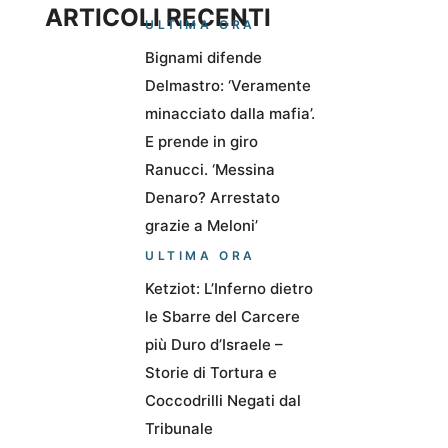
ARTICOLI RECENTI
ULTIMA ORA
Bignami difende
Delmastro: ‘Veramente
minacciato dalla mafia’.
E prende in giro
Ranucci. ‘Messina
Denaro? Arrestato
grazie a Meloni’
ULTIMA ORA
Ketziot: L’Inferno dietro
le Sbarre del Carcere
più Duro d’Israele –
Storie di Tortura e
Coccodrilli Negati dal
Tribunale