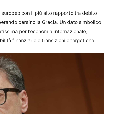
e europeo con il più alto rapporto tra debito
perando persino la Grecia. Un dato simbolico
catissima per l’economia internazionale,
lità finanziarie e transizioni energetiche.