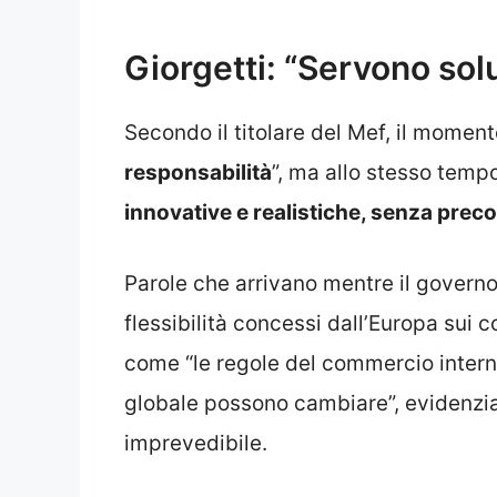
Giorgetti: “Servono solu
Secondo il titolare del Mef, il momen
responsabilità
”, ma allo stesso tempo
innovative e realistiche, senza precon
Parole che arrivano mentre il governo
flessibilità concessi dall’Europa sui co
come “le regole del commercio intern
globale possono cambiare”, evidenzia
imprevedibile.