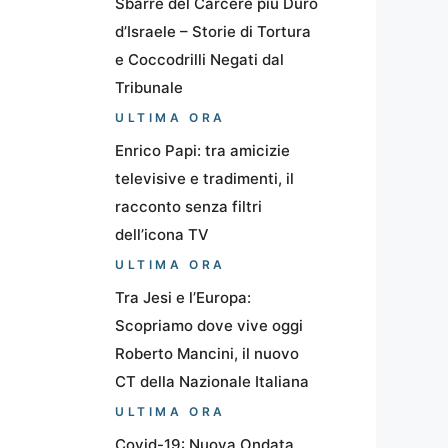
Sbarre del Carcere più Duro
d’Israele – Storie di Tortura
e Coccodrilli Negati dal
Tribunale
ULTIMA ORA
Enrico Papi: tra amicizie
televisive e tradimenti, il
racconto senza filtri
dell’icona TV
ULTIMA ORA
Tra Jesi e l’Europa:
Scopriamo dove vive oggi
Roberto Mancini, il nuovo
CT della Nazionale Italiana
ULTIMA ORA
Covid-19: Nuova Ondata