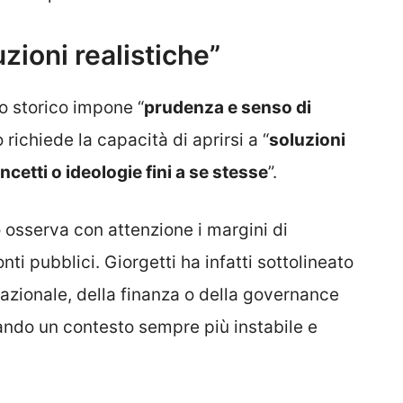
zioni realistiche”
to storico impone “
prudenza e senso di
 richiede la capacità di aprirsi a “
soluzioni
cetti o ideologie fini a se stesse
”.
 osserva con attenzione i margini di
nti pubblici. Giorgetti ha infatti sottolineato
azionale, della finanza o della governance
ndo un contesto sempre più instabile e