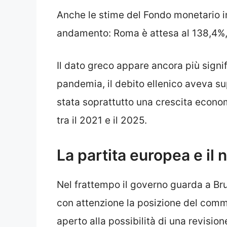
Anche le stime del Fondo monetario 
andamento: Roma è attesa al 138,4%,
Il dato greco appare ancora più signif
pandemia, il debito ellenico aveva supe
stata soprattutto una crescita econo
tra il 2021 e il 2025.
La partita europea e i
Nel frattempo il governo guarda a Bru
con attenzione la posizione del com
aperto alla possibilità di una revisione