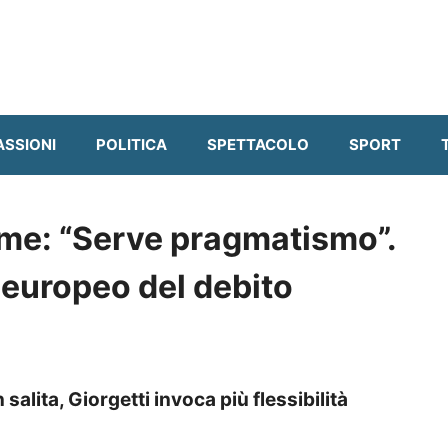
ASSIONI
POLITICA
SPETTACOLO
SPORT
arme: “Serve pragmatismo”.
rd europeo del debito
 salita, Giorgetti invoca più flessibilità