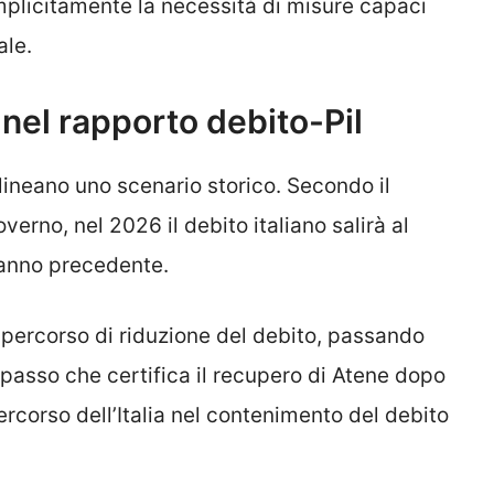
mplicitamente la necessità di misure capaci
ale.
a nel rapporto debito-Pil
elineano uno scenario storico. Secondo il
rno, nel 2026 il debito italiano salirà al
l’anno precedente.
 percorso di riduzione del debito, passando
passo che certifica il recupero di Atene dopo
e percorso dell’Italia nel contenimento del debito