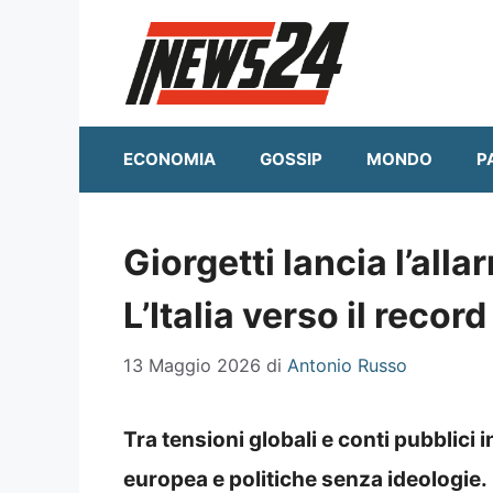
Vai
al
contenuto
ECONOMIA
GOSSIP
MONDO
P
Giorgetti lancia l’all
L’Italia verso il reco
13 Maggio 2026
di
Antonio Russo
Tra tensioni globali e conti pubblici in
europea e politiche senza ideologie.