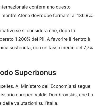
internazionale confermano questo
 mentre Atene dovrebbe fermarsi al 136,9%.
icativo se si considera che, dopo la
rato il 200% del Pil. A favorire il rientro è
mica sostenuta, con un tasso medio del 7,7%
l nodo Superbonus
xelles. Al Ministero dell’Economia si segue
missario europeo Valdis Dombrovskis, che ha
 delle valutazioni sull’Italia.