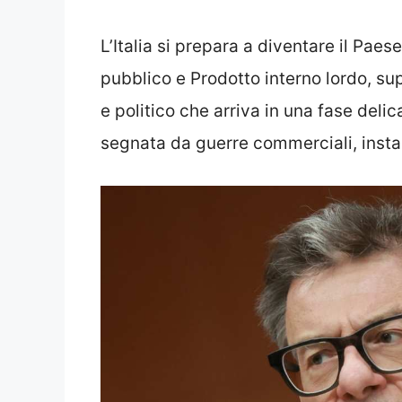
L’Italia si prepara a diventare il Paes
pubblico e Prodotto interno lordo, su
e politico che arriva in una fase deli
segnata da guerre commerciali, instabi