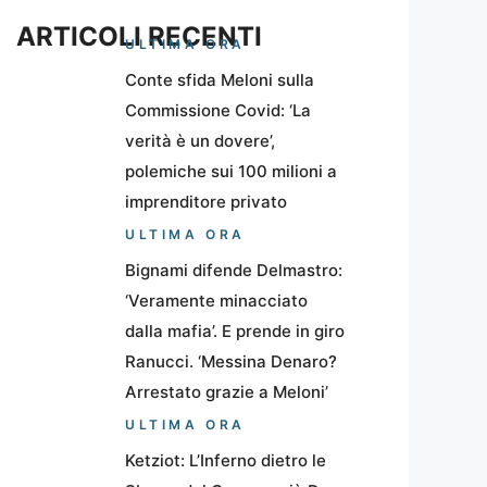
ARTICOLI RECENTI
ULTIMA ORA
Conte sfida Meloni sulla
Commissione Covid: ‘La
verità è un dovere’,
polemiche sui 100 milioni a
imprenditore privato
ULTIMA ORA
Bignami difende Delmastro:
‘Veramente minacciato
dalla mafia’. E prende in giro
Ranucci. ‘Messina Denaro?
Arrestato grazie a Meloni’
ULTIMA ORA
Ketziot: L’Inferno dietro le