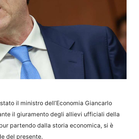
stato il ministro dell’Economia Giancarlo
e il giuramento degli allievi ufficiali della
pur partendo dalla storia economica, si è
de del presente.