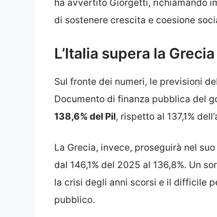
ha avvertito Giorgetti, richiamando i
di sostenere crescita e coesione soci
L’Italia supera la Greci
Sul fronte dei numeri, le previsioni d
Documento di finanza pubblica del gove
138,6% del Pil
, rispetto al 137,1% del
La Grecia, invece, proseguirà nel suo
dal 146,1% del 2025 al 136,8%. Un sor
la crisi degli anni scorsi e il difficil
pubblico.