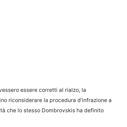
vessero essere corretti al rialzo, la
o riconsiderare la procedura d’infrazione a
ità che lo stesso Dombrovskis ha definito