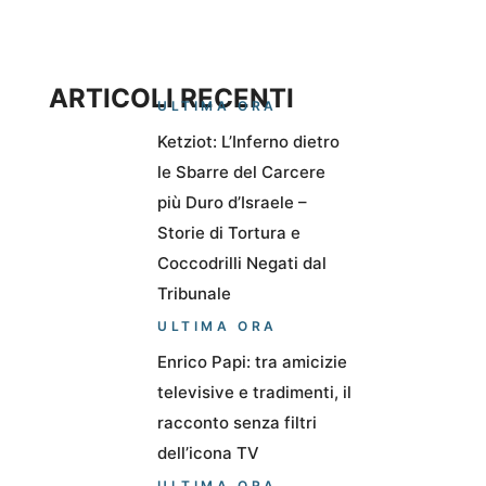
ARTICOLI RECENTI
ULTIMA ORA
Ketziot: L’Inferno dietro
le Sbarre del Carcere
più Duro d’Israele –
Storie di Tortura e
Coccodrilli Negati dal
Tribunale
ULTIMA ORA
Enrico Papi: tra amicizie
televisive e tradimenti, il
racconto senza filtri
dell’icona TV
ULTIMA ORA