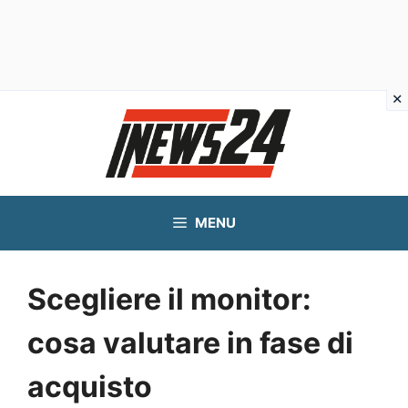
Vai
al
contenuto
MENU
Scegliere il monitor:
cosa valutare in fase di
acquisto