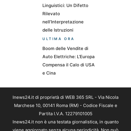
Linguistici: Un Difetto
Rilevato
nell’Interpretazione
delle Istruzioni
ULTIMA ORA
Boom delle Vendite di
Auto Elettriche: L’Europa
Compensa il Calo di USA
e Cina
Inews24.it di proprietà di WEB 365 SRL - Via Nicola
Marchese 10, 00141 Roma (RM) - Codice Fiscale e
Partita I.V.A. 12279101005
Inews24.it non è una testata giornalistica, in quanto
viene aggiornato senza alcuna periodicità. Non può