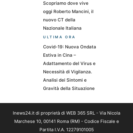
Scopriamo dove vive
oggi Roberto Mancini, il
nuovo CT della
Nazionale Italiana
ULTIMA ORA
Covid-19: Nuova Ondata
Estiva in Cina –
Adattamento del Virus e
Necessità di Vigilanza.
Analisi dei Sintomi e
Gravità della Situazione
Inews24.it di proprietà di WEB 365 SRL - Via Nicola
Marchese 10, 00141 Roma (RM) - Codice Fiscale e
Partita I.V.A. 12279101005