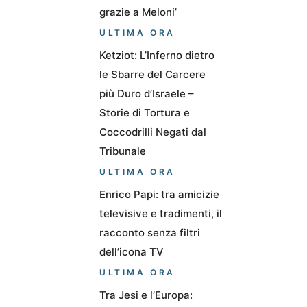
grazie a Meloni’
ULTIMA ORA
Ketziot: L’Inferno dietro
le Sbarre del Carcere
più Duro d’Israele –
Storie di Tortura e
Coccodrilli Negati dal
Tribunale
ULTIMA ORA
Enrico Papi: tra amicizie
televisive e tradimenti, il
racconto senza filtri
dell’icona TV
ULTIMA ORA
Tra Jesi e l’Europa: