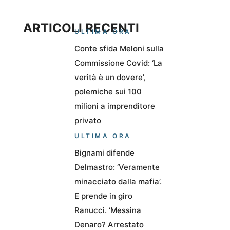
ARTICOLI RECENTI
ULTIMA ORA
Conte sfida Meloni sulla
Commissione Covid: ‘La
verità è un dovere’,
polemiche sui 100
milioni a imprenditore
privato
ULTIMA ORA
Bignami difende
Delmastro: ‘Veramente
minacciato dalla mafia’.
E prende in giro
Ranucci. ‘Messina
Denaro? Arrestato