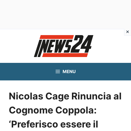
Vai
al
contenuto
MENU
Nicolas Cage Rinuncia al
Cognome Coppola:
‘Preferisco essere il