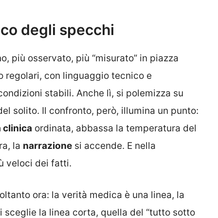
oco degli specchi
no, più osservato, più “misurato” in piazza
 regolari, con linguaggio tecnico e
condizioni stabili. Anche lì, si polemizza su
el solito. Il confronto, però, illumina un punto:
 clinica
ordinata, abbassa la temperatura del
ra, la
narrazione
si accende. E nella
veloci dei fatti.
soltanto ora: la verità medica è una linea, la
ceglie la linea corta, quella del “tutto sotto