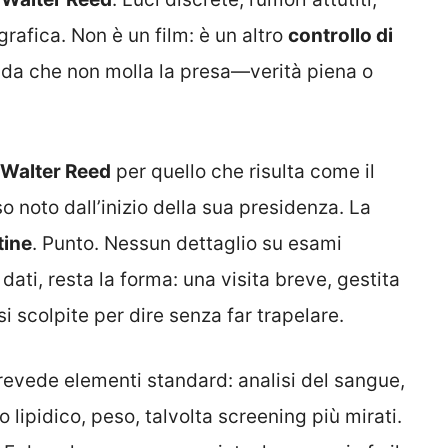
rafica. Non è un film: è un altro
controllo di
a che non molla la presa—verità piena o
Walter Reed
per quello che risulta come il
noto dall’inizio della sua presidenza. La
tine
. Punto. Nessun dettaglio su esami
i dati, resta la forma: una visita breve, gestita
i scolpite per dire senza far trapelare.
prevede elementi standard: analisi del sangue,
o lipidico, peso, talvolta screening più mirati.