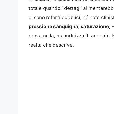
totale quando i dettagli alimentere
ci sono referti pubblici, né note clin
pressione sanguigna
,
saturazione
, 
prova nulla, ma indirizza il racconto. 
realtà che descrive.