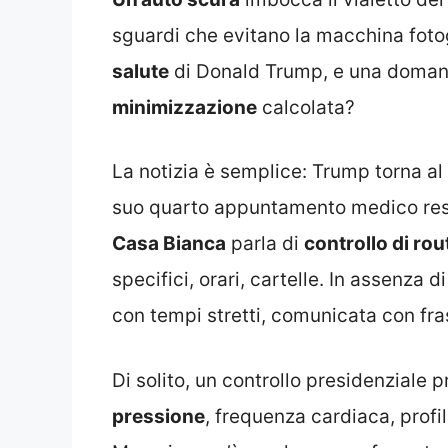
sguardi che evitano la macchina fotog
salute
di Donald Trump, e una domand
minimizzazione
calcolata?
La notizia è semplice: Trump torna al
suo quarto appuntamento medico reso 
Casa Bianca
parla di
controllo di rou
specifici, orari, cartelle. In assenza d
con tempi stretti, comunicata con fras
Di solito, un controllo presidenziale 
pressione
, frequenza cardiaca, profil