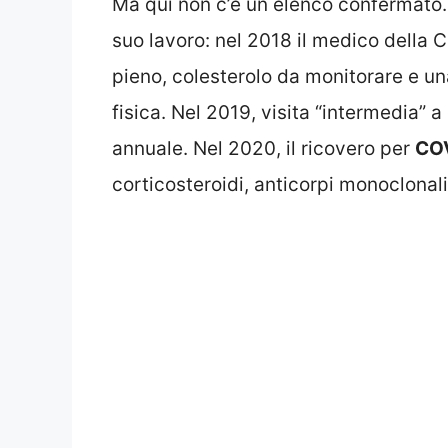
Ma qui non c’è un elenco confermato. 
suo lavoro: nel 2018 il medico della 
pieno, colesterolo da monitorare e un
fisica. Nel 2019, visita “intermedia” 
annuale. Nel 2020, il ricovero per
CO
corticosteroidi, anticorpi monoclonali.