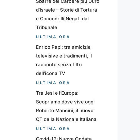
Sbarre del Carcere più Duro
d’Israele – Storie di Tortura
e Coccodrilli Negati dal
Tribunale
ULTIMA ORA
Enrico Papi: tra amicizie
televisive e tradimenti, il
racconto senza filtri
dell’icona TV
ULTIMA ORA
Tra Jesi e l’Europa:
Scopriamo dove vive oggi
Roberto Mancini, il nuovo
CT della Nazionale Italiana
ULTIMA ORA
Covid-19: Nuova Ondata