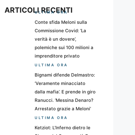
ARTICOLI RECENTI
ULTIMA ORA
Conte sfida Meloni sulla
Commissione Covid: ‘La
verità è un dovere’,
polemiche sui 100 milioni a
imprenditore privato
ULTIMA ORA
Bignami difende Delmastro:
‘Veramente minacciato
dalla mafia’. E prende in giro
Ranucci. ‘Messina Denaro?
Arrestato grazie a Meloni’
ULTIMA ORA
Ketziot: L’Inferno dietro le