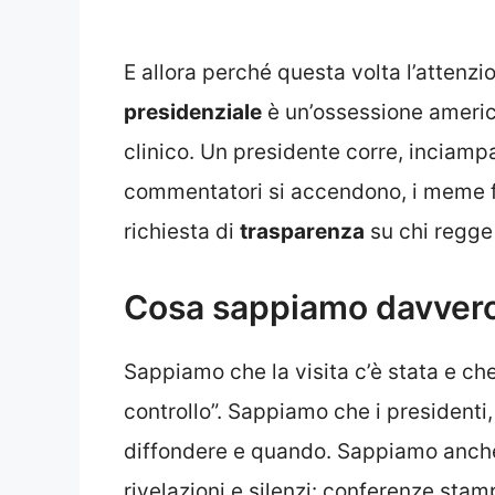
E allora perché questa volta l’attenzi
presidenziale
è un’ossessione americ
clinico. Un presidente corre, inciampa
commentatori si accendono, i meme fan
richiesta di
trasparenza
su chi regge 
Cosa sappiamo davver
Sappiamo che la visita c’è stata e che
controllo”. Sappiamo che i presidenti,
diffondere e quando. Sappiamo anche
rivelazioni e silenzi: conferenze sta