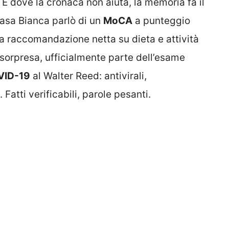
E dove la cronaca non aiuta, la memoria fa il
Casa Bianca parlò di un
MoCA
a punteggio
a raccomandazione netta su dieta e attività
a sorpresa, ufficialmente parte dell’esame
VID-19
al Walter Reed: antivirali,
 Fatti verificabili, parole pesanti.