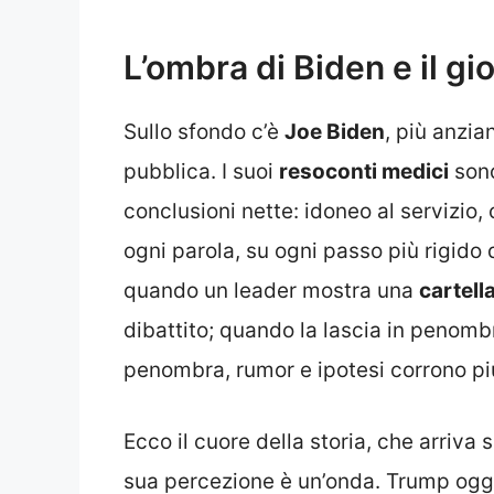
L’ombra di Biden e il gi
Sullo sfondo c’è
Joe Biden
, più anzia
pubblica. I suoi
resoconti medici
sono
conclusioni nette: idoneo al servizio, 
ogni parola, su ogni passo più rigido d
quando un leader mostra una
cartella
dibattito; quando la lascia in penomb
penombra, rumor e ipotesi corrono più 
Ecco il cuore della storia, che arriva 
sua percezione è un’onda. Trump oggi s