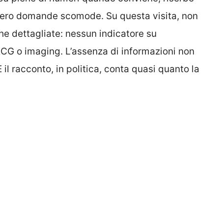
bbero domande scomode. Su questa visita, non
iche dettagliate: nessun indicatore su
ECG o imaging. L’assenza di informazioni non
E il racconto, in politica, conta quasi quanto la