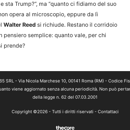
e sta Trump?”, ma “quanto ci fidiamo del suo
 non opera al microscopio, eppure da lì
el
Walter Reed
si richiude. Restano il corridoio
n pensiero semplice: quanto vale, per chi
si prende?
365 SRL - Via Nicola Marchese 10, 00141 Roma (RM) - Codice Fisc
 quanto viene aggiornato senza alcuna periodicità. Non può pertan
della legge n. 62 del 07.03.2001
Copyright ©2026 - Tutti i diritti riservati -
Contattaci