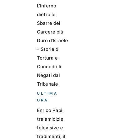
L’Inferno
dietro le
Sbarre del
Carcere più
Duro d’Israele
– Storie di
Tortura e
Coccodrilli
Negati dal
Tribunale
ULTIMA
ORA
Enrico Papi:
tra amicizie
televisive e
tradimenti, il