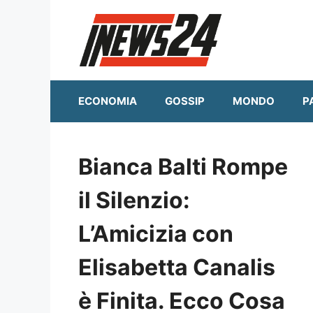
Vai
al
contenuto
ECONOMIA
GOSSIP
MONDO
P
Bianca Balti Rompe
il Silenzio:
L’Amicizia con
Elisabetta Canalis
è Finita. Ecco Cosa