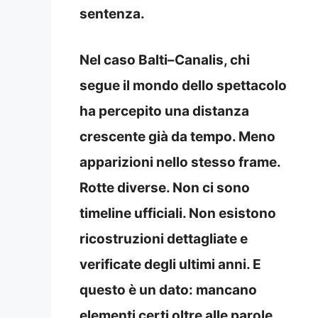
sentenza.
Nel caso Balti–Canalis, chi
segue il mondo dello spettacolo
ha percepito una distanza
crescente già da tempo. Meno
apparizioni nello stesso frame.
Rotte diverse. Non ci sono
timeline ufficiali. Non esistono
ricostruzioni dettagliate e
verificate degli ultimi anni. E
questo è un dato: mancano
elementi certi oltre alle parole