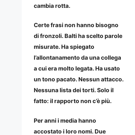
cambia rotta.
Certe frasi non hanno bisogno
di fronzoli. Balti ha scelto parole
misurate. Ha spiegato
l’
allontanamento
da una collega
a cui era molto legata. Ha usato
un tono pacato. Nessun attacco.
Nessuna lista dei torti. Solo il
fatto: il
rapporto
non c’è più.
Per anni i media hanno
accostato i loro nomi. Due