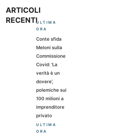
ARTICOLI
RECENTI
ULTIMA
ORA
Conte sfida
Meloni sulla
Commissione
Covid: ‘La
verità è un
dovere’,
polemiche sui
100 milioni a
imprenditore
privato
ULTIMA
ORA