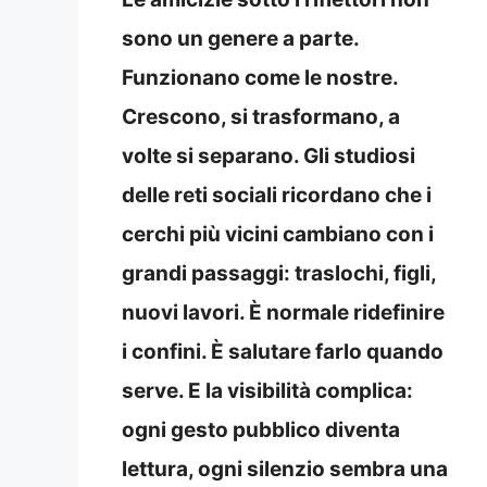
sono un genere a parte.
Funzionano come le nostre.
Crescono, si trasformano, a
volte si separano. Gli studiosi
delle reti sociali ricordano che i
cerchi più vicini cambiano con i
grandi passaggi: traslochi, figli,
nuovi lavori. È normale ridefinire
i confini. È salutare farlo quando
serve. E la visibilità complica:
ogni gesto pubblico diventa
lettura, ogni silenzio sembra una