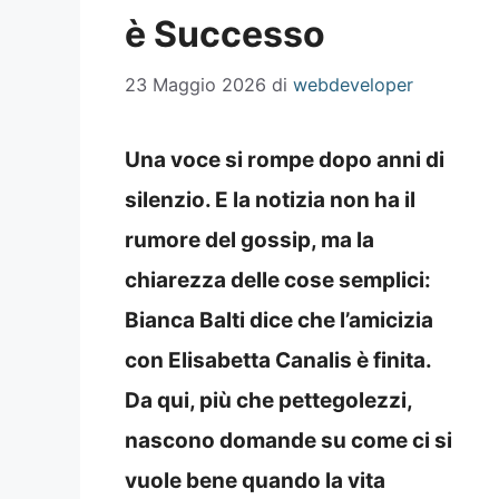
è Successo
23 Maggio 2026
di
webdeveloper
Una voce si rompe dopo anni di
silenzio. E la notizia non ha il
rumore del gossip, ma la
chiarezza delle cose semplici:
Bianca Balti
dice che l’
amicizia
con
Elisabetta Canalis
è finita.
Da qui, più che pettegolezzi,
nascono domande su come ci si
vuole bene quando la vita