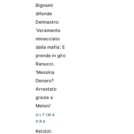
Bignami
difende
Delmastro:
‘Veramente
minacciato
dalla mafia’. E
prende in giro
Ranucci.
‘Messina
Denaro?
Arrestato
grazie a
Meloni’
ULTIMA
ORA
Ketziot: