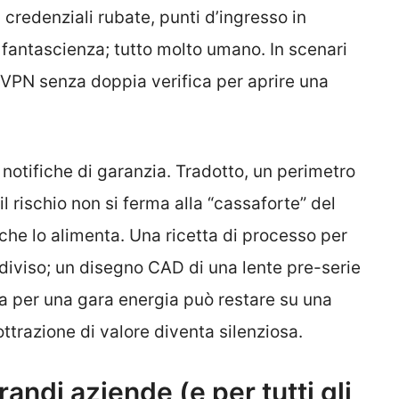
 credenziali rubate, punti d’ingresso in
 fantascienza; tutto molto umano. In scenari
a VPN senza doppia verifica per aprire una
 notifiche di garanzia. Tradotto, un perimetro
 il rischio non si ferma alla “cassaforte” del
che lo alimenta. Una ricetta di processo per
ndiviso; un disegno CAD di una lente pre-serie
ta per una gara energia può restare su una
sottrazione di valore diventa silenziosa.
randi aziende (e per tutti gli