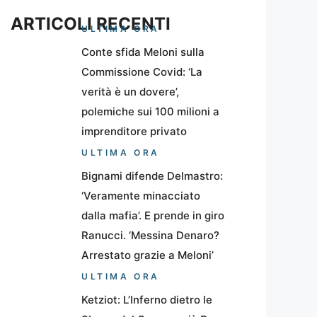
ARTICOLI RECENTI
ULTIMA ORA
Conte sfida Meloni sulla
Commissione Covid: ‘La
verità è un dovere’,
polemiche sui 100 milioni a
imprenditore privato
ULTIMA ORA
Bignami difende Delmastro:
‘Veramente minacciato
dalla mafia’. E prende in giro
Ranucci. ‘Messina Denaro?
Arrestato grazie a Meloni’
ULTIMA ORA
Ketziot: L’Inferno dietro le