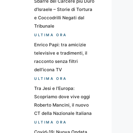
Sbarre del Carcere più Duro
d’Israele – Storie di Tortura
e Coccodrilli Negati dal
Tribunale
ULTIMA ORA
Enrico Papi: tra amicizie
televisive e tradimenti, il
racconto senza filtri
dell’icona TV
ULTIMA ORA
Tra Jesi e l’Europa:
Scopriamo dove vive oggi
Roberto Mancini, il nuovo
CT della Nazionale Italiana
ULTIMA ORA
Covid-19: Nuova Ondata