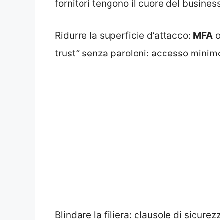
fornitori tengono il cuore del business
Ridurre la superficie d’attacco:
MFA
o
trust” senza paroloni: accesso minimo,
Blindare la filiera: clausole di sicurez