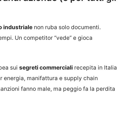
 industriale
non ruba solo documenti.
tempi. Un competitor “vede” e gioca
opea sui
segreti commerciali
recepita in Italia
er energia, manifattura e supply chain
 sanzioni fanno male, ma peggio fa la perdita