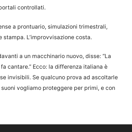
ortali controllati.
ense a prontuario, simulazioni trimestrali,
 e stampa. L’improvvisazione costa.
davanti a un macchinario nuovo, disse: “La
fa cantare.” Ecco: la differenza italiana è
ose invisibili. Se qualcuno prova ad ascoltarle
i suoni vogliamo proteggere per primi, e con