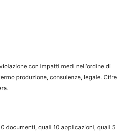
 violazione con impatti medi nell’ordine di
, fermo produzione, consulenze, legale. Cifre
era.
 20 documenti, quali 10 applicazioni, quali 5