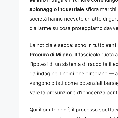
spionaggio industriale
sfiora march
società hanno ricevuto un atto di ga
d’allarme su cosa proteggiamo davver
La notizia è secca: sono in tutto
venti
Procura di Milano
. Il fascicolo ruota
l’ipotesi di un sistema di raccolta ille
da indagine. I nomi che circolano —
vengono citati come potenziali bersag
Vale la presunzione d’innocenza per tu
Qui il punto non è il processo spettaco