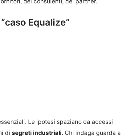
ornitori, dei consulenti, dei partner.
“caso Equalize”
ssenziali. Le ipotesi spaziano da accessi
ni di
segreti industriali
. Chi indaga guarda a