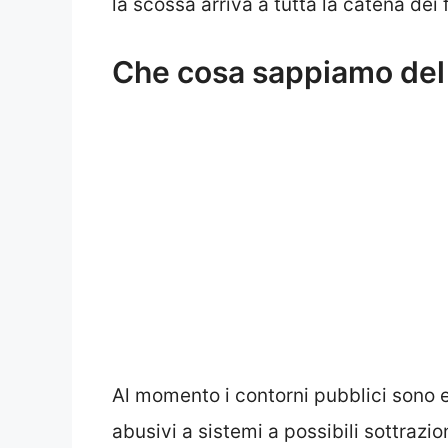
la scossa arriva a tutta la catena dei f
Che cosa sappiamo del 
Al momento i contorni pubblici sono e
abusivi a sistemi a possibili sottrazio