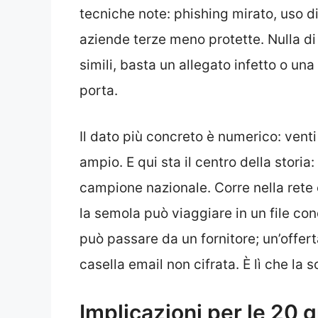
tecniche note: phishing mirato, uso di
aziende terze meno protette. Nulla di
simili, basta un allegato infetto o un
porta.
Il dato più concreto è numerico: venti
ampio. E qui sta il centro della storia:
campione nazionale. Corre nella rete 
la semola può viaggiare in un file co
può passare da un fornitore; un’offer
casella email non cifrata. È lì che la 
Implicazioni per le 20 g