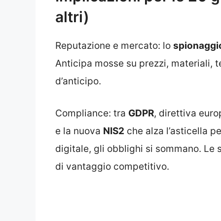
altri)
Reputazione e mercato: lo
spionaggio
Anticipa mosse su prezzi, materiali, 
d’anticipo.
Compliance: tra
GDPR
, direttiva eur
e la nuova
NIS2
che alza l’asticella p
digitale, gli obblighi si sommano. Le
di vantaggio competitivo.