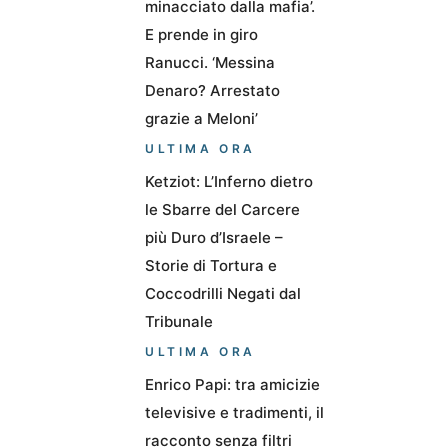
minacciato dalla mafia’.
E prende in giro
Ranucci. ‘Messina
Denaro? Arrestato
grazie a Meloni’
ULTIMA ORA
Ketziot: L’Inferno dietro
le Sbarre del Carcere
più Duro d’Israele –
Storie di Tortura e
Coccodrilli Negati dal
Tribunale
ULTIMA ORA
Enrico Papi: tra amicizie
televisive e tradimenti, il
racconto senza filtri