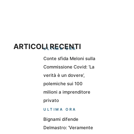
ARTICOLI RECENTI
ULTIMA ORA
Conte sfida Meloni sulla
Commissione Covid: ‘La
verità è un dovere’,
polemiche sui 100
milioni a imprenditore
privato
ULTIMA ORA
Bignami difende
Delmastro: ‘Veramente