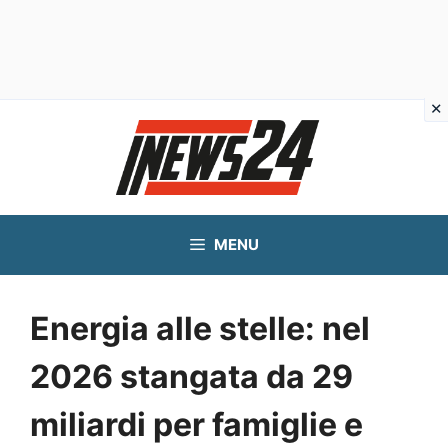
Vai
al
contenuto
MENU
Energia alle stelle: nel
2026 stangata da 29
miliardi per famiglie e