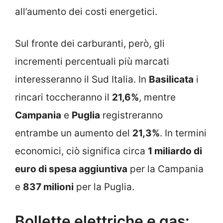
all’aumento dei costi energetici.
Sul fronte dei carburanti, però, gli
incrementi percentuali più marcati
interesseranno il Sud Italia. In
Basilicata
i
rincari toccheranno il
21,6%
, mentre
Campania
e
Puglia
registreranno
entrambe un aumento del
21,3%
. In termini
economici, ciò significa circa
1 miliardo di
euro di spesa aggiuntiva
per la Campania
e
837 milioni
per la Puglia.
Bollette elettriche e gas: