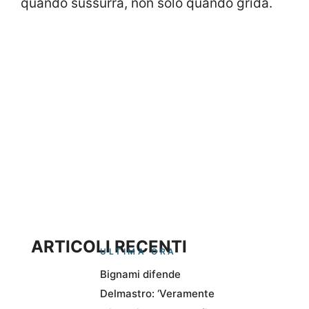
quando sussurra, non solo quando grida.
ARTICOLI RECENTI
ULTIMA ORA
Bignami difende
Delmastro: ‘Veramente