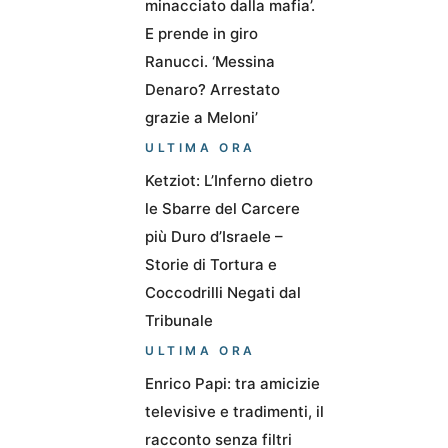
minacciato dalla mafia’.
E prende in giro
Ranucci. ‘Messina
Denaro? Arrestato
grazie a Meloni’
ULTIMA ORA
Ketziot: L’Inferno dietro
le Sbarre del Carcere
più Duro d’Israele –
Storie di Tortura e
Coccodrilli Negati dal
Tribunale
ULTIMA ORA
Enrico Papi: tra amicizie
televisive e tradimenti, il
racconto senza filtri