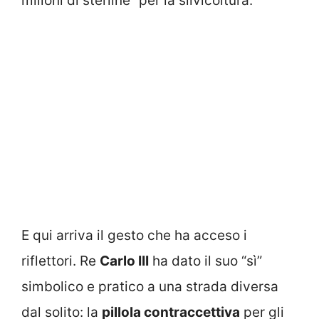
milioni di sterline” per la silvicoltura.
E qui arriva il gesto che ha acceso i
riflettori. Re
Carlo III
ha dato il suo “sì”
simbolico e pratico a una strada diversa
dal solito: la
pillola contraccettiva
per gli