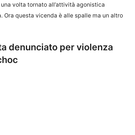
a volta tornato all’attività agonistica
a. Ora questa vicenda è alle spalle ma un altro
ta denunciato per violenza
choc