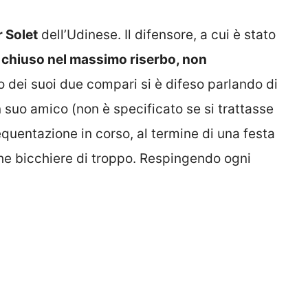
 Solet
dell’Udinese. Il difensore, a cui è stato
è chiuso nel massimo riserbo, non
o dei suoi due compari si è difeso parlando di
suo amico (non è specificato se si trattasse
requentazione in corso, al termine di una festa
he bicchiere di troppo. Respingendo ogni