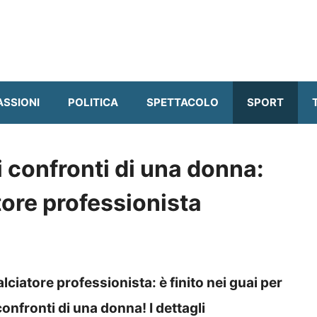
ASSIONI
POLITICA
SPETTACOLO
SPORT
 confronti di una donna:
ore professionista
ciatore professionista: è finito nei guai per
nfronti di una donna! I dettagli