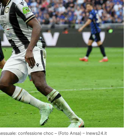
sessuale: confessione choc – (Foto Ansa) – Inews24.it