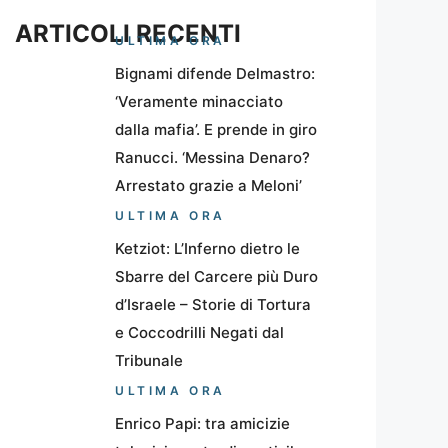
ARTICOLI RECENTI
ULTIMA ORA
Bignami difende Delmastro:
‘Veramente minacciato
dalla mafia’. E prende in giro
Ranucci. ‘Messina Denaro?
Arrestato grazie a Meloni’
ULTIMA ORA
Ketziot: L’Inferno dietro le
Sbarre del Carcere più Duro
d’Israele – Storie di Tortura
e Coccodrilli Negati dal
Tribunale
ULTIMA ORA
Enrico Papi: tra amicizie