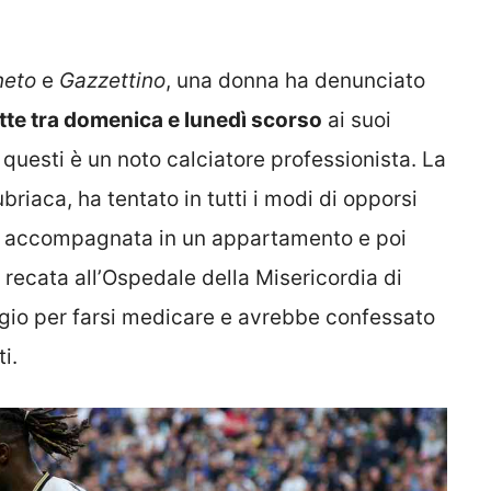
neto
e
Gazzettino
, una donna ha denunciato
otte tra domenica e lunedì scorso
ai suoi
i questi è un noto calciatore professionista. La
riaca, ha tentato in tutti i modi di opporsi
ero accompagnata in un appartamento e poi
 recata all’Ospedale della Misericordia di
ggio per farsi medicare e avrebbe confessato
i.