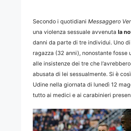
Secondo i quotidiani
Messaggero Ve
una violenza sessuale avvenuta
la n
danni da parte di tre individui. Uno d
ragazza (32 anni), nonostante fosse ub
alle insistenze dei tre che l’avrebb
abusata di lei sessualmente. Si è così
Udine nella giornata di lunedì 12 ma
tutto ai medici e ai carabinieri present