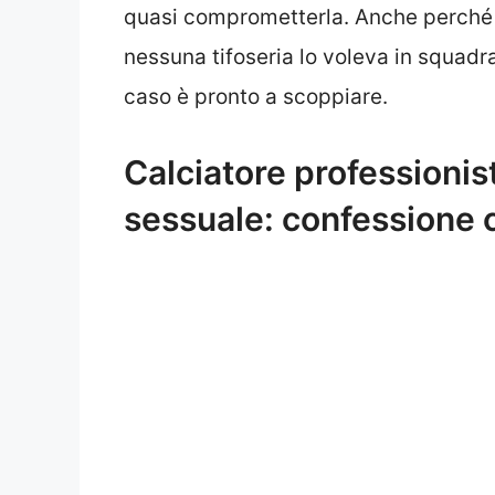
quasi comprometterla. Anche perché un
nessuna tifoseria lo voleva in squadr
caso è pronto a scoppiare.
Calciatore professionis
sessuale: confessione 