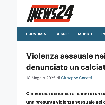
Vai
al
contenuto
ECONOMIA
GOSSIP
MONDO
P
Violenza sessuale nei
denunciato un calciat
18 Maggio 2025
di
Giuseppe Canetti
Clamorosa denuncia ai danni di un cal
una presunta violenza sessuale nei co