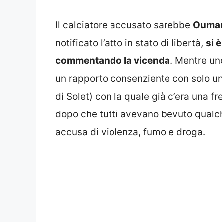
Il calciatore accusato sarebbe
Oumar
notificato l’atto in stato di libertà,
si 
commentando la vicenda
. Mentre un
un rapporto consenziente con solo un 
di Solet) con la quale già c’era una f
dopo che tutti avevano bevuto qualc
accusa di violenza, fumo e droga.