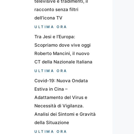
televisive e tradimenti, il
racconto senza filtri
dell’icona TV
ULTIMA ORA
Tra Jesi e l’Europa:
Scopriamo dove vive oggi
Roberto Mancini, il nuovo
CT della Nazionale Italiana
ULTIMA ORA
Covid-19: Nuova Ondata
Estiva in Cina –
Adattamento del Virus e
Necessità di Vigilanza.
Analisi dei Sintomi e Gravità
della Situazione
ULTIMA ORA