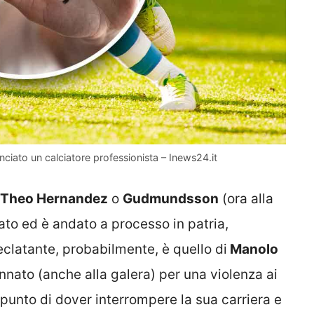
nciato un calciatore professionista – Inews24.it
Theo Hernandez
o
Gudmundsson
(ora alla
ato ed è andato a processo in patria,
 eclatante, probabilmente, è quello di
Manolo
nato (anche alla galera) per una violenza ai
punto di dover interrompere la sua carriera e