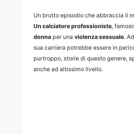
Un brutto episodio che abbraccia il m
Un calciatore professionista
, famosi
donna
per una
violenza sessuale
. A
sua carriera potrebbe essere in perico
purtroppo, storie di questo genere, sp
anche ad altissimo livello.