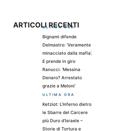
ARTICOLI RECENTI
ULTIMA ORA
Bignami difende
Delmastro: ‘Veramente
minacciato dalla mafia’.
E prende in giro
Ranucci. ‘Messina
Denaro? Arrestato
grazie a Meloni’
ULTIMA ORA
Ketziot: L’Inferno dietro
le Sbarre del Carcere
più Duro d’Israele –
Storie di Tortura e