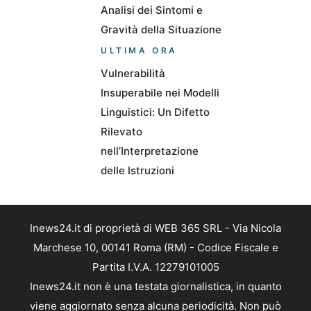
Analisi dei Sintomi e
Gravità della Situazione
ULTIMA ORA
Vulnerabilità
Insuperabile nei Modelli
Linguistici: Un Difetto
Rilevato
nell’Interpretazione
delle Istruzioni
Inews24.it di proprietà di WEB 365 SRL - Via Nicola
Marchese 10, 00141 Roma (RM) - Codice Fiscale e
Partita I.V.A. 12279101005
Inews24.it non è una testata giornalistica, in quanto
viene aggiornato senza alcuna periodicità. Non può