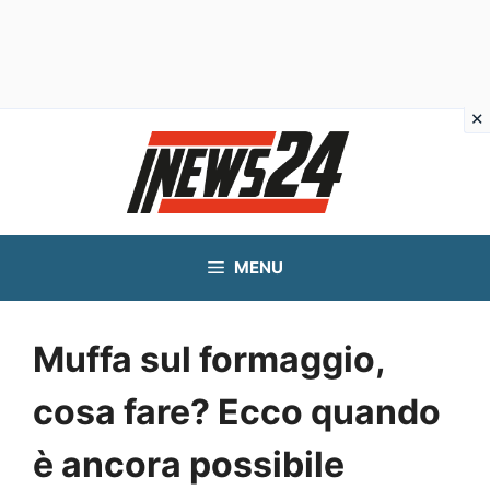
Vai
al
contenuto
MENU
Muffa sul formaggio,
cosa fare? Ecco quando
è ancora possibile