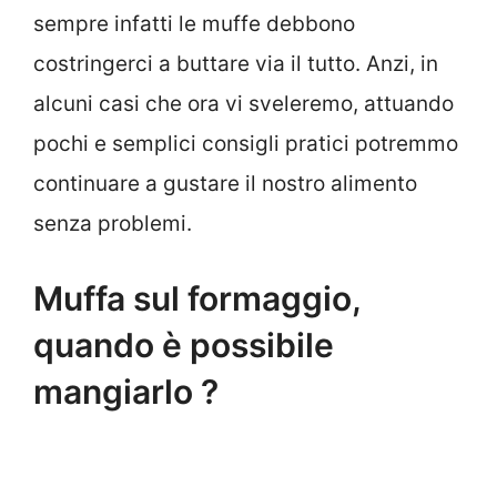
sempre infatti le muffe debbono
costringerci a buttare via il tutto. Anzi, in
alcuni casi che ora vi sveleremo, attuando
pochi e semplici consigli pratici potremmo
continuare a gustare il nostro alimento
senza problemi.
Muffa sul formaggio,
quando è possibile
mangiarlo ?