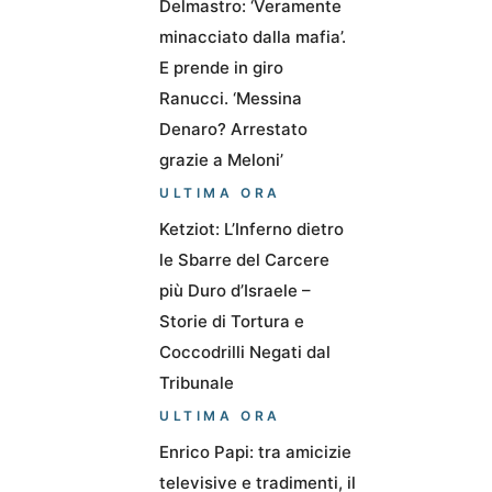
Delmastro: ‘Veramente
minacciato dalla mafia’.
E prende in giro
Ranucci. ‘Messina
Denaro? Arrestato
grazie a Meloni’
ULTIMA ORA
Ketziot: L’Inferno dietro
le Sbarre del Carcere
più Duro d’Israele –
Storie di Tortura e
Coccodrilli Negati dal
Tribunale
ULTIMA ORA
Enrico Papi: tra amicizie
televisive e tradimenti, il