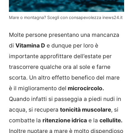
Mare o montagna? Scegli con consapevolezza inews24.it
Molte persone presentano una mancanza
di
Vitamina D
e dunque per loro è
importante approfittare dell’estate per
trascorrere qualche ora al sole e farne
scorta. Un altro effetto benefico del mare
è il miglioramento del
microcircolo.
Quando infatti si passeggia a piedi nudi in
acqua, si recupera
tonicità muscolare
, si
combatte la
ritenzione idrica
e la
cellulite.
Inoltre nuotare a mare è molto dispendioso