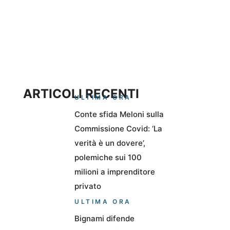
ARTICOLI RECENTI
ULTIMA ORA
Conte sfida Meloni sulla
Commissione Covid: ‘La
verità è un dovere’,
polemiche sui 100
milioni a imprenditore
privato
ULTIMA ORA
Bignami difende