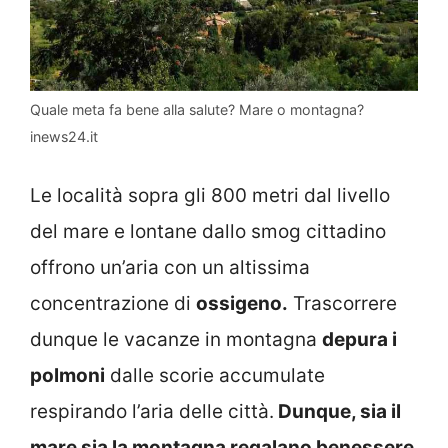
Quale meta fa bene alla salute? Mare o montagna?
inews24.it
Le località sopra gli 800 metri dal livello
del mare e lontane dallo smog cittadino
offrono un’aria con un altissima
concentrazione di
ossigeno.
Trascorrere
dunque le vacanze in montagna
depura i
polmoni
dalle scorie accumulate
respirando l’aria delle città.
Dunque, sia il
mare sia la montagna regalano benessere