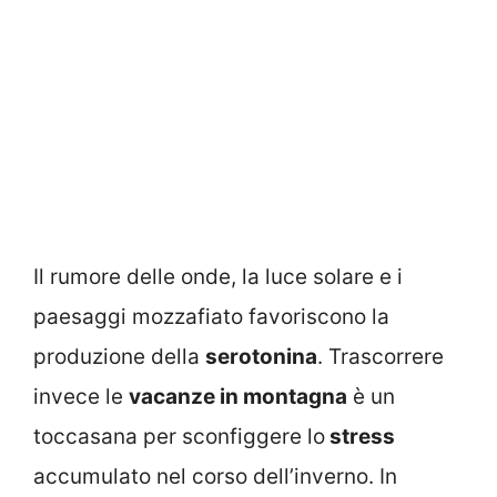
Il rumore delle onde, la luce solare e i
paesaggi mozzafiato favoriscono la
produzione della
serotonina
. Trascorrere
invece le
vacanze in montagna
è un
toccasana per sconfiggere lo
stress
accumulato nel corso dell’inverno. In