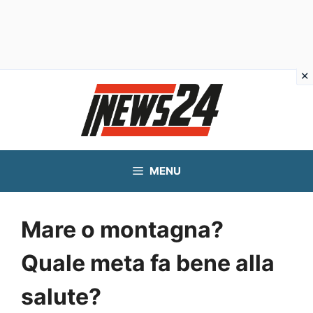
Vai
al
contenuto
MENU
Mare o montagna?
Quale meta fa bene alla
salute?