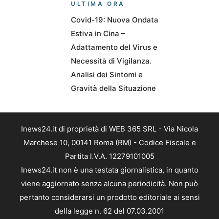
ULTIMA ORA
Covid-19: Nuova Ondata
Estiva in Cina –
Adattamento del Virus e
Necessità di Vigilanza.
Analisi dei Sintomi e
Gravità della Situazione
Inews24.it di proprietà di WEB 365 SRL - Via Nicola
Marchese 10, 00141 Roma (RM) - Codice Fiscale e
Partita I.V.A. 12279101005
Inews24.it non è una testata giornalistica, in quanto
viene aggiornato senza alcuna periodicità. Non può
pertanto considerarsi un prodotto editoriale ai sensi
della legge n. 62 del 07.03.2001