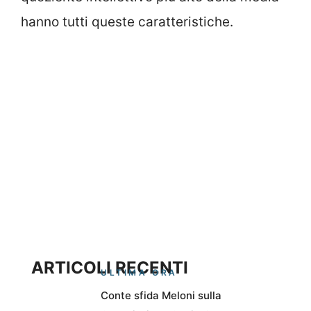
hanno tutti queste caratteristiche.
ARTICOLI RECENTI
ULTIMA ORA
Conte sfida Meloni sulla