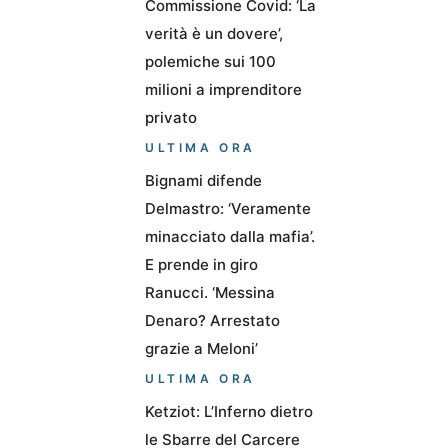
Commissione Covid: ‘La
verità è un dovere’,
polemiche sui 100
milioni a imprenditore
privato
ULTIMA ORA
Bignami difende
Delmastro: ‘Veramente
minacciato dalla mafia’.
E prende in giro
Ranucci. ‘Messina
Denaro? Arrestato
grazie a Meloni’
ULTIMA ORA
Ketziot: L’Inferno dietro
le Sbarre del Carcere