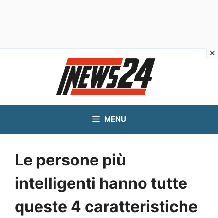
Vai
al
contenuto
MENU
Le persone più
intelligenti hanno tutte
queste 4 caratteristiche