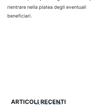
rientrare nella platea degli eventuali
beneficiari.
ARTICOLI RECENTI
ULTIMA ORA