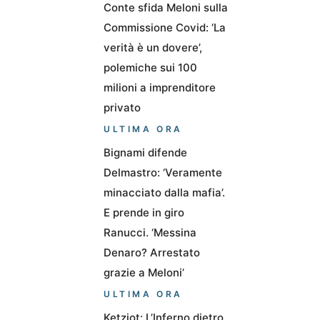
Conte sfida Meloni sulla
Commissione Covid: ‘La
verità è un dovere’,
polemiche sui 100
milioni a imprenditore
privato
ULTIMA ORA
Bignami difende
Delmastro: ‘Veramente
minacciato dalla mafia’.
E prende in giro
Ranucci. ‘Messina
Denaro? Arrestato
grazie a Meloni’
ULTIMA ORA
Ketziot: L’Inferno dietro