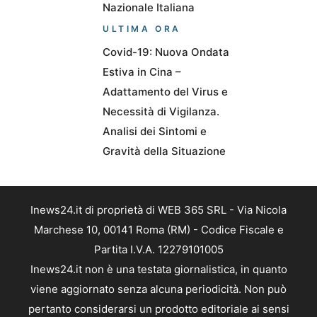
Nazionale Italiana
ULTIMA ORA
Covid-19: Nuova Ondata
Estiva in Cina –
Adattamento del Virus e
Necessità di Vigilanza.
Analisi dei Sintomi e
Gravità della Situazione
Inews24.it di proprietà di WEB 365 SRL - Via Nicola
Marchese 10, 00141 Roma (RM) - Codice Fiscale e
Partita I.V.A. 12279101005
Inews24.it non è una testata giornalistica, in quanto
viene aggiornato senza alcuna periodicità. Non può
pertanto considerarsi un prodotto editoriale ai sensi