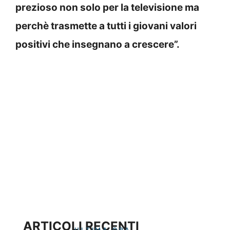
prezioso non solo per la televisione ma
perchè trasmette a tutti i giovani valori
positivi che insegnano a crescere”.
ARTICOLI RECENTI
ULTIMA ORA