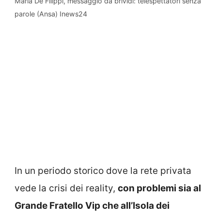
Maria De Filippi, messaggio da brividi: telespettatori senza
parole (Ansa) Inews24
In un periodo storico dove la rete privata
vede la crisi dei reality,
con problemi sia al
Grande Fratello Vip che all’Isola dei