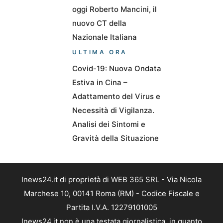
oggi Roberto Mancini, il
nuovo CT della
Nazionale Italiana
ULTIMA ORA
Covid-19: Nuova Ondata
Estiva in Cina –
Adattamento del Virus e
Necessità di Vigilanza.
Analisi dei Sintomi e
Gravità della Situazione
Inews24.it di proprietà di WEB 365 SRL - Via Nicola
Marchese 10, 00141 Roma (RM) - Codice Fiscale e
Partita I.V.A. 12279101005
Inews24.it non è una testata giornalistica, in quanto