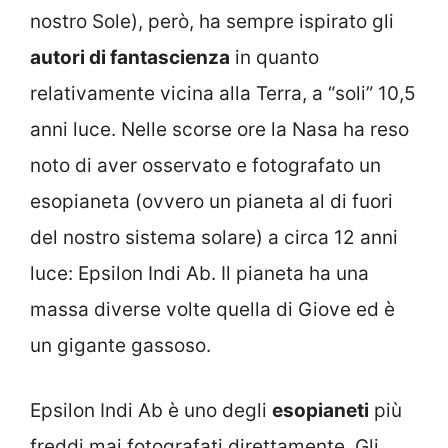
nostro Sole), però, ha sempre ispirato gli
autori di fantascienza
in quanto
relativamente vicina alla Terra, a “soli” 10,5
anni luce. Nelle scorse ore la Nasa ha reso
noto di aver osservato e fotografato un
esopianeta (ovvero un pianeta al di fuori
del nostro sistema solare) a circa 12 anni
luce: Epsilon Indi Ab. Il pianeta ha una
massa diverse volte quella di Giove ed è
un gigante gassoso.
Epsilon Indi Ab è uno degli
esopianeti
più
freddi mai fotografati direttamente. Gli