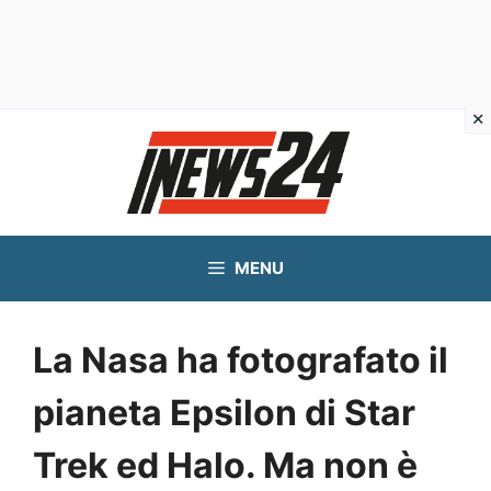
Vai
al
contenuto
MENU
La Nasa ha fotografato il
pianeta Epsilon di Star
Trek ed Halo. Ma non è