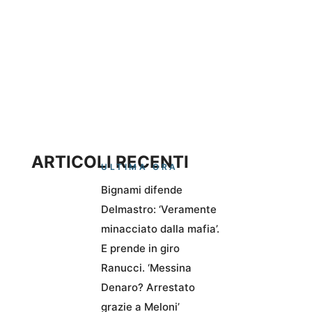
ARTICOLI RECENTI
ULTIMA ORA
Bignami difende
Delmastro: ‘Veramente
minacciato dalla mafia’.
E prende in giro
Ranucci. ‘Messina
Denaro? Arrestato
grazie a Meloni’