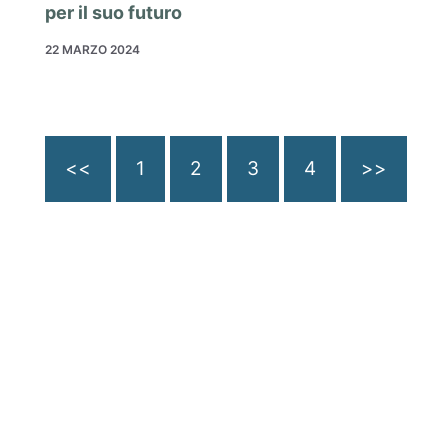
per il suo futuro
22 MARZO 2024
<<
1
2
3
4
>>