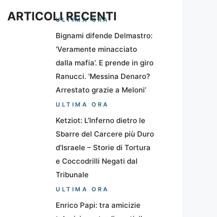
ARTICOLI RECENTI
ULTIMA ORA
Bignami difende Delmastro:
‘Veramente minacciato
dalla mafia’. E prende in giro
Ranucci. ‘Messina Denaro?
Arrestato grazie a Meloni’
ULTIMA ORA
Ketziot: L’Inferno dietro le
Sbarre del Carcere più Duro
d’Israele – Storie di Tortura
e Coccodrilli Negati dal
Tribunale
ULTIMA ORA
Enrico Papi: tra amicizie