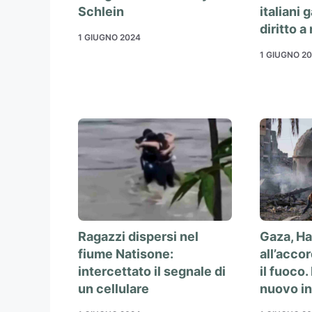
Schlein
italiani 
diritto 
1 GIUGNO 2024
1 GIUGNO 2
Ragazzi dispersi nel
Gaza, H
fiume Natisone:
all’acco
intercettato il segnale di
il fuoco.
un cellulare
nuovo i