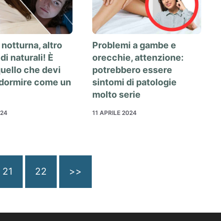
 notturna, altro
Problemi a gambe e
di naturali! È
orecchie, attenzione:
uello che devi
potrebbero essere
 dormire come un
sintomi di patologie
molto serie
024
11 APRILE 2024
21
22
>>