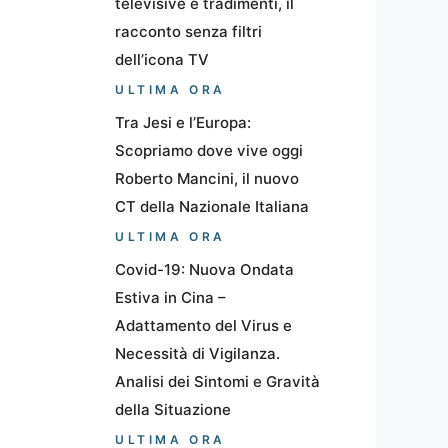
televisive e tradimenti, il
racconto senza filtri
dell’icona TV
ULTIMA ORA
Tra Jesi e l’Europa:
Scopriamo dove vive oggi
Roberto Mancini, il nuovo
CT della Nazionale Italiana
ULTIMA ORA
Covid-19: Nuova Ondata
Estiva in Cina –
Adattamento del Virus e
Necessità di Vigilanza.
Analisi dei Sintomi e Gravità
della Situazione
ULTIMA ORA