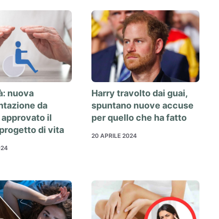
tà: nuova
Harry travolto dai guai,
ntazione da
spuntano nuove accuse
 approvato il
per quello che ha fatto
progetto di vita
20 APRILE 2024
024