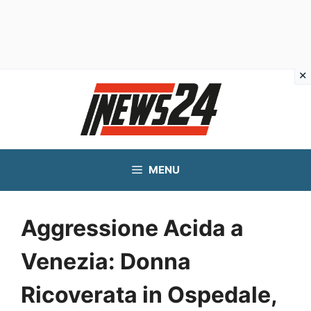
Vai
al
contenuto
MENU
Aggressione Acida a
Venezia: Donna
Ricoverata in Ospedale,