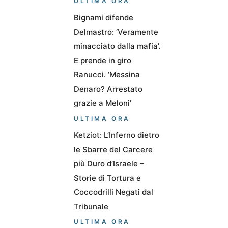
ULTIMA ORA
Bignami difende
Delmastro: ‘Veramente
minacciato dalla mafia’.
E prende in giro
Ranucci. ‘Messina
Denaro? Arrestato
grazie a Meloni’
ULTIMA ORA
Ketziot: L’Inferno dietro
le Sbarre del Carcere
più Duro d’Israele –
Storie di Tortura e
Coccodrilli Negati dal
Tribunale
ULTIMA ORA