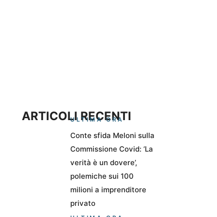
ARTICOLI RECENTI
ULTIMA ORA
Conte sfida Meloni sulla
Commissione Covid: ‘La
verità è un dovere’,
polemiche sui 100
milioni a imprenditore
privato