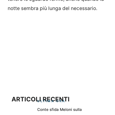
notte sembra più lunga del necessario.
ARTICOLI RECENTI
ULTIMA ORA
Conte sfida Meloni sulla