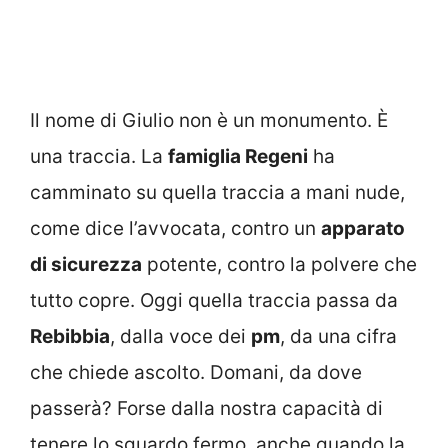
Il nome di Giulio non è un monumento. È
una traccia. La
famiglia Regeni
ha
camminato su quella traccia a mani nude,
come dice l’avvocata, contro un
apparato
di sicurezza
potente, contro la polvere che
tutto copre. Oggi quella traccia passa da
Rebibbia
, dalla voce dei
pm
, da una cifra
che chiede ascolto. Domani, da dove
passerà? Forse dalla nostra capacità di
tenere lo sguardo fermo, anche quando la