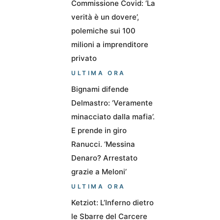
Commissione Covid: ‘La
verità è un dovere’,
polemiche sui 100
milioni a imprenditore
privato
ULTIMA ORA
Bignami difende
Delmastro: ‘Veramente
minacciato dalla mafia’.
E prende in giro
Ranucci. ‘Messina
Denaro? Arrestato
grazie a Meloni’
ULTIMA ORA
Ketziot: L’Inferno dietro
le Sbarre del Carcere