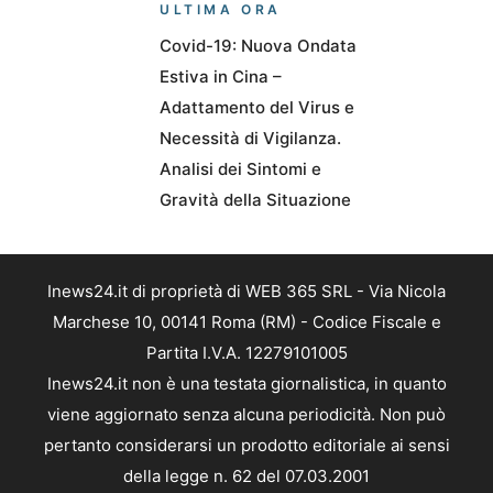
ULTIMA ORA
Covid-19: Nuova Ondata
Estiva in Cina –
Adattamento del Virus e
Necessità di Vigilanza.
Analisi dei Sintomi e
Gravità della Situazione
Inews24.it di proprietà di WEB 365 SRL - Via Nicola
Marchese 10, 00141 Roma (RM) - Codice Fiscale e
Partita I.V.A. 12279101005
Inews24.it non è una testata giornalistica, in quanto
viene aggiornato senza alcuna periodicità. Non può
pertanto considerarsi un prodotto editoriale ai sensi
della legge n. 62 del 07.03.2001