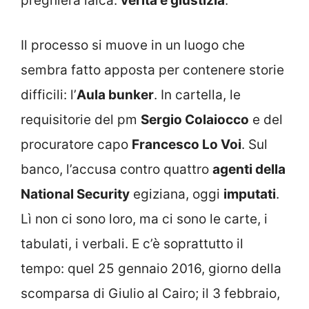
preghiera laica:
verità e giustizia
.
Il processo si muove in un luogo che
sembra fatto apposta per contenere storie
difficili: l’
Aula bunker
. In cartella, le
requisitorie del pm
Sergio Colaiocco
e del
procuratore capo
Francesco Lo Voi
. Sul
banco, l’accusa contro quattro
agenti della
National Security
egiziana, oggi
imputati
.
Lì non ci sono loro, ma ci sono le carte, i
tabulati, i verbali. E c’è soprattutto il
tempo: quel 25 gennaio 2016, giorno della
scomparsa di Giulio al Cairo; il 3 febbraio,