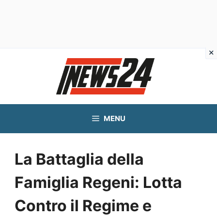
Vai
al
contenuto
MENU
La Battaglia della
Famiglia Regeni: Lotta
Contro il Regime e