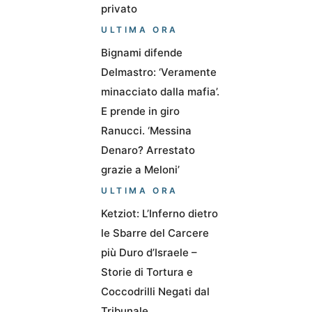
privato
ULTIMA ORA
Bignami difende
Delmastro: ‘Veramente
minacciato dalla mafia’.
E prende in giro
Ranucci. ‘Messina
Denaro? Arrestato
grazie a Meloni’
ULTIMA ORA
Ketziot: L’Inferno dietro
le Sbarre del Carcere
più Duro d’Israele –
Storie di Tortura e
Coccodrilli Negati dal
Tribunale