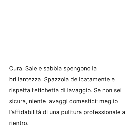
Cura. Sale e sabbia spengono la
brillantezza. Spazzola delicatamente e
rispetta l’etichetta di lavaggio. Se non sei
sicura, niente lavaggi domestici: meglio
l’affidabilità di una pulitura professionale al
rientro.