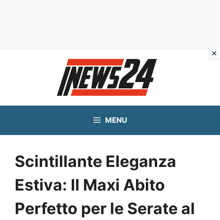
Vai
al
contenuto
MENU
Scintillante Eleganza
Estiva: Il Maxi Abito
Perfetto per le Serate al