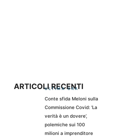
ARTICOLI RECENTI
ULTIMA ORA
Conte sfida Meloni sulla
Commissione Covid: ‘La
verità è un dovere’,
polemiche sui 100
milioni a imprenditore