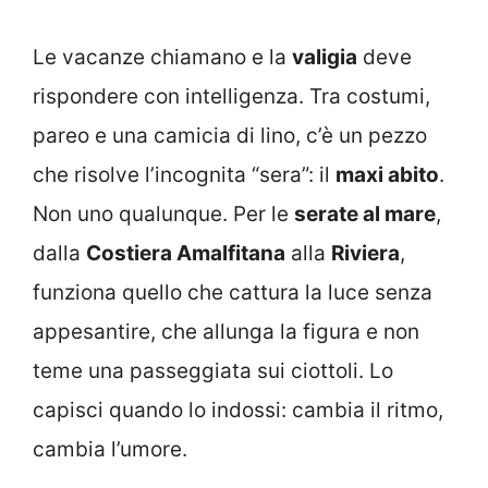
Le vacanze chiamano e la
valigia
deve
rispondere con intelligenza. Tra costumi,
pareo e una camicia di lino, c’è un pezzo
che risolve l’incognita “sera”: il
maxi abito
.
Non uno qualunque. Per le
serate al mare
,
dalla
Costiera Amalfitana
alla
Riviera
,
funziona quello che cattura la luce senza
appesantire, che allunga la figura e non
teme una passeggiata sui ciottoli. Lo
capisci quando lo indossi: cambia il ritmo,
cambia l’umore.