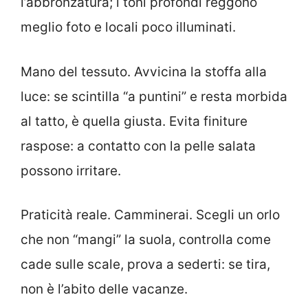
l’abbronzatura; i toni profondi reggono
meglio foto e locali poco illuminati.
Mano del tessuto. Avvicina la stoffa alla
luce: se scintilla “a puntini” e resta morbida
al tatto, è quella giusta. Evita finiture
raspose: a contatto con la pelle salata
possono irritare.
Praticità reale. Camminerai. Scegli un orlo
che non “mangi” la suola, controlla come
cade sulle scale, prova a sederti: se tira,
non è l’abito delle vacanze.