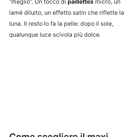
“meglio”. Un tocco di
paillettes
micro, un
lamé diluito, un effetto satin che riflette la
luna. Il resto lo fa la pelle: dopo il sole,
qualunque luce scivola più dolce.
Come scegliere il maxi