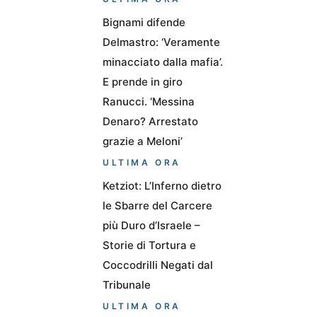
Bignami difende
Delmastro: ‘Veramente
minacciato dalla mafia’.
E prende in giro
Ranucci. ‘Messina
Denaro? Arrestato
grazie a Meloni’
ULTIMA ORA
Ketziot: L’Inferno dietro
le Sbarre del Carcere
più Duro d’Israele –
Storie di Tortura e
Coccodrilli Negati dal
Tribunale
ULTIMA ORA