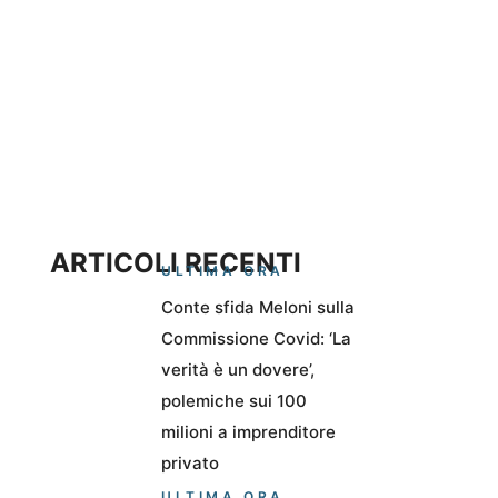
ARTICOLI RECENTI
ULTIMA ORA
Conte sfida Meloni sulla
Commissione Covid: ‘La
verità è un dovere’,
polemiche sui 100
milioni a imprenditore
privato
ULTIMA ORA