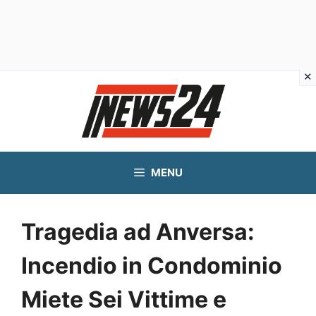
Vai
al
contenuto
MENU
Tragedia ad Anversa:
Incendio in Condominio
Miete Sei Vittime e