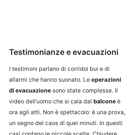
Testimonianze e evacuazioni
I testimoni parlano di corridoi bui e di
allarmi che hanno suonato. Le
operazioni
di evacuazione
sono state complesse. Il
video dell’uomo che si cala dal
balcone
è
ora agli atti. Non è spettacolo: è una prova,
un segno del caos di quei minuti. In questi
casi contano le piccole scelte. Chiudere