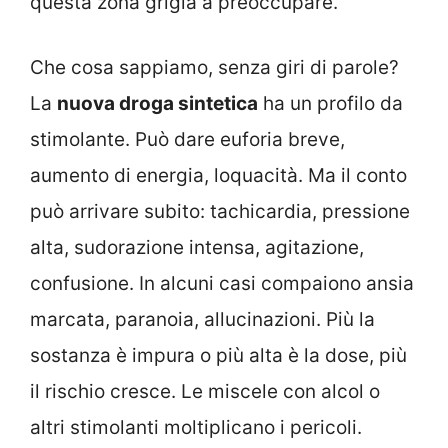
questa zona grigia a preoccupare.
Che cosa sappiamo, senza giri di parole?
La
nuova droga sintetica
ha un profilo da
stimolante. Può dare euforia breve,
aumento di energia, loquacità. Ma il conto
può arrivare subito: tachicardia, pressione
alta, sudorazione intensa, agitazione,
confusione. In alcuni casi compaiono ansia
marcata, paranoia, allucinazioni. Più la
sostanza è impura o più alta è la dose, più
il rischio cresce. Le miscele con alcol o
altri stimolanti moltiplicano i pericoli.