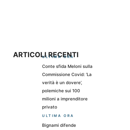
ARTICOLI RECENTI
ULTIMA ORA
Conte sfida Meloni sulla
Commissione Covid: ‘La
verità è un dovere’,
polemiche sui 100
milioni a imprenditore
privato
ULTIMA ORA
Bignami difende