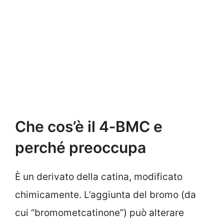
Che cos’è il 4‑BMC e
perché preoccupa
È un derivato della catina, modificato
chimicamente. L’aggiunta del bromo (da
cui “bromometcatinone”) può alterare