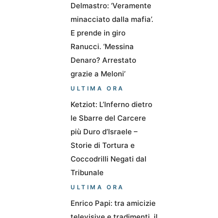
Delmastro: ‘Veramente
minacciato dalla mafia’.
E prende in giro
Ranucci. ‘Messina
Denaro? Arrestato
grazie a Meloni’
ULTIMA ORA
Ketziot: L’Inferno dietro
le Sbarre del Carcere
più Duro d’Israele –
Storie di Tortura e
Coccodrilli Negati dal
Tribunale
ULTIMA ORA
Enrico Papi: tra amicizie
televisive e tradimenti, il