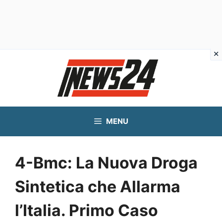
Vai
al
contenuto
MENU
4-Bmc: La Nuova Droga
Sintetica che Allarma
l’Italia. Primo Caso