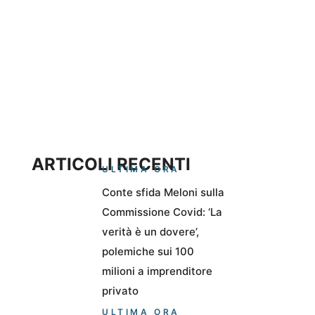
ARTICOLI RECENTI
ULTIMA ORA
Conte sfida Meloni sulla
Commissione Covid: ‘La
verità è un dovere’,
polemiche sui 100
milioni a imprenditore
privato
ULTIMA ORA