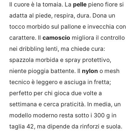
Il cuore è la tomaia. La
pelle
pieno fiore si
adatta al piede, respira, dura. Dona un
tocco morbido sul pallone e invecchia con
carattere. Il
camoscio
migliora il controllo
nei dribbling lenti, ma chiede cura:
spazzola morbida e spray protettivo,
niente pioggia battente. Il
nylon
o mesh
tecnico è leggero e asciuga in fretta;
perfetto per chi gioca due volte a
settimana e cerca praticità. In media, un
modello moderno resta sotto i 300 g in
taglia 42, ma dipende da rinforzi e suola.