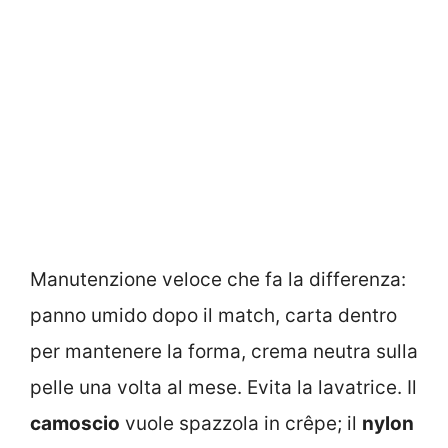
Manutenzione veloce che fa la differenza:
panno umido dopo il match, carta dentro
per mantenere la forma, crema neutra sulla
pelle una volta al mese. Evita la lavatrice. Il
camoscio
vuole spazzola in crêpe; il
nylon