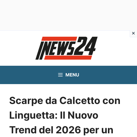
Vai
al
contenuto
MENU
Scarpe da Calcetto con
Linguetta: Il Nuovo
Trend del 2026 per un