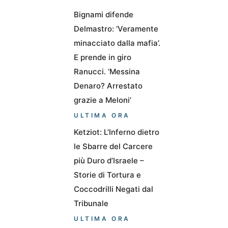
Bignami difende
Delmastro: ‘Veramente
minacciato dalla mafia’.
E prende in giro
Ranucci. ‘Messina
Denaro? Arrestato
grazie a Meloni’
ULTIMA ORA
Ketziot: L’Inferno dietro
le Sbarre del Carcere
più Duro d’Israele –
Storie di Tortura e
Coccodrilli Negati dal
Tribunale
ULTIMA ORA