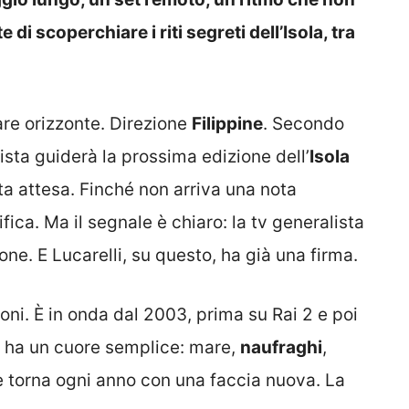
di scoperchiare i riti segreti dell’Isola, tra
are orizzonte. Direzione
Filippine
. Secondo
lista guiderà la prossima edizione dell’
Isola
sta attesa. Finché non arriva una nota
rifica. Ma il segnale è chiaro: la tv generalista
ne. E Lucarelli, su questo, ha già una firma.
ioni. È in onda dal 2003, prima su Rai 2 e poi
é ha un cuore semplice: mare,
naufraghi
,
e torna ogni anno con una faccia nuova. La