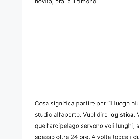
novità, ora, è il timone.
Cosa significa partire per “il luogo p
studio all’aperto. Vuol dire
logistica
. 
quell’arcipelago servono voli lunghi, s
spesso oltre 24 ore. A volte tocca i du