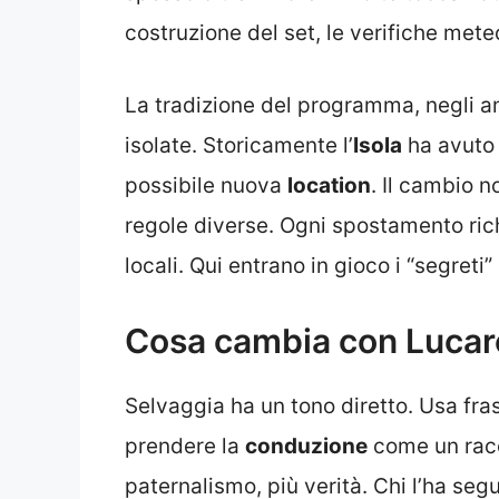
costruzione del set, le verifiche mete
La tradizione del programma, negli ann
isolate. Storicamente l’
Isola
ha avuto 
possibile nuova
location
. Il cambio n
regole diverse. Ogni spostamento ric
locali. Qui entrano in gioco i “segret
Cosa cambia con Lucare
Selvaggia ha un tono diretto. Usa fras
prendere la
conduzione
come un racco
paternalismo, più verità. Chi l’ha segu