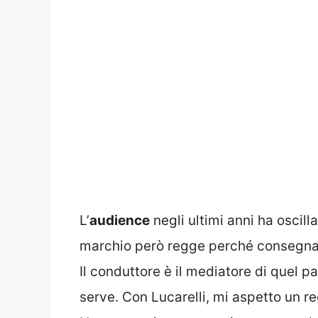
L’
audience
negli ultimi anni ha oscill
marchio però regge perché consegna 
Il conduttore è il mediatore di quel p
serve. Con Lucarelli, mi aspetto un r