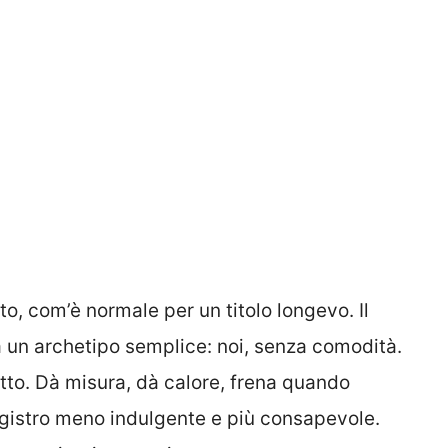
ato, com’è normale per un titolo longevo. Il
un archetipo semplice: noi, senza comodità.
atto. Dà misura, dà calore, frena quando
egistro meno indulgente e più consapevole.