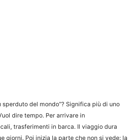
iù sperduto del mondo”? Significa più di uno
Vuol dire tempo. Per arrivare in
cali, trasferimenti in barca. Il viaggio dura
e giorni. Poi inizia la parte che non si vede: la