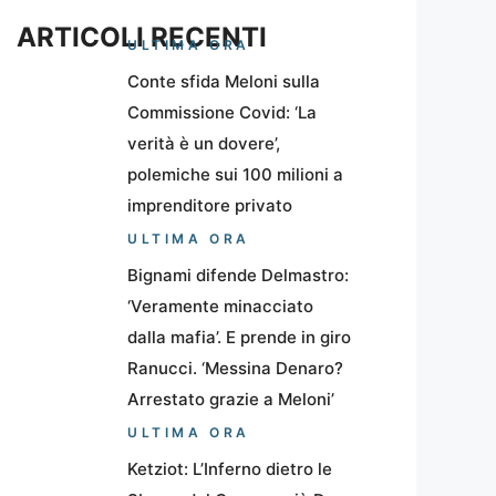
ARTICOLI RECENTI
ULTIMA ORA
Conte sfida Meloni sulla
Commissione Covid: ‘La
verità è un dovere’,
polemiche sui 100 milioni a
imprenditore privato
ULTIMA ORA
Bignami difende Delmastro:
‘Veramente minacciato
dalla mafia’. E prende in giro
Ranucci. ‘Messina Denaro?
Arrestato grazie a Meloni’
ULTIMA ORA
Ketziot: L’Inferno dietro le