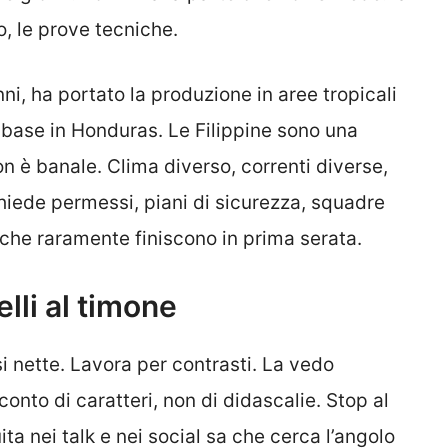
o, le prove tecniche.
i, ha portato la produzione in aree tropicali
base in Honduras. Le Filippine sono una
on è banale. Clima diverso, correnti diverse,
hiede permessi, piani di sicurezza, squadre
i” che raramente finiscono in prima serata.
lli al timone
i nette. Lavora per contrasti. La vedo
nto di caratteri, non di didascalie. Stop al
ita nei talk e nei social sa che cerca l’angolo