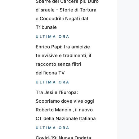
Sbarre del Carcere più Duro
d’Israele – Storie di Tortura
e Coccodrilli Negati dal
Tribunale
ULTIMA ORA
Enrico Papi: tra amicizie
televisive e tradimenti, il
racconto senza filtri
dell’icona TV
ULTIMA ORA
Tra Jesi e l’Europa:
Scopriamo dove vive oggi
Roberto Mancini, il nuovo
CT della Nazionale Italiana
ULTIMA ORA
Covid-19: Nuova Ondata