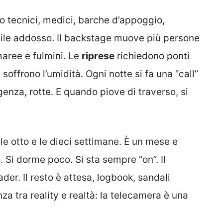
o tecnici, medici, barche d’appoggio,
bile addosso. Il backstage muove più persone
maree e fulmini. Le
riprese
richiedono ponti
 soffrono l’umidità. Ogni notte si fa una “call”
rgenza, rotte. E quando piove di traverso, si
le otto e le dieci settimane. È un mese e
 Si dorme poco. Si sta sempre “on”. Il
ader. Il resto è attesa, logbook, sandali
za tra reality e realtà: la telecamera è una