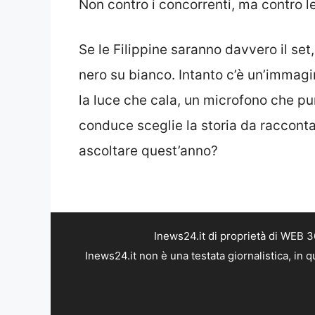
Non contro i concorrenti, ma contro le
Se le Filippine saranno davvero il se
nero su bianco. Intanto c’è un’immagi
la luce che cala, un microfono che pun
conduce sceglie la storia da racconta
ascoltare quest’anno?
Inews24.it di proprietà di WEB 
Inews24.it non è una testata giornalistica, in