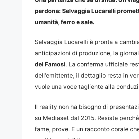
perdona: Selvaggia Lucarelli promette 
umanità, ferro e sale.
Selvaggia Lucarelli è pronta a cambi
anticipazioni di produzione, la giorna
dei Famosi
. La conferma ufficiale re
dell’emittente, il dettaglio resta in ve
vuole una voce tagliente alla conduzio
Il reality non ha bisogno di presentaz
su Mediaset dal 2015. Resiste perch
fame, prove. E un racconto corale ch