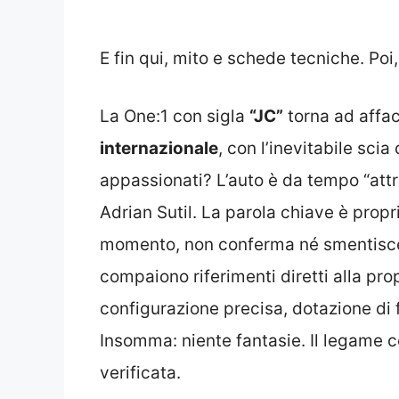
E fin qui, mito e schede tecniche. Po
La One:1 con sigla
“JC”
torna ad affac
internazionale
, con l’inevitabile scia 
appassionati? L’auto è da tempo “attr
Adrian Sutil. La parola chiave è propri
momento, non conferma né smentisce 
compaiono riferimenti diretti alla prop
configurazione precisa, dotazione di 
Insomma: niente fantasie. Il legame c
verificata.