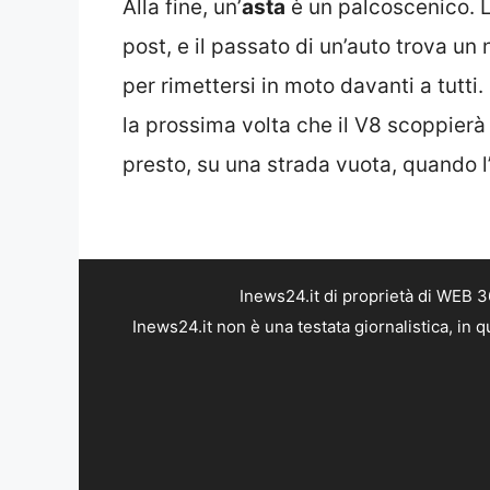
Alla fine, un’
asta
è un palcoscenico. Lì
post, e il passato di un’auto trova un
per rimettersi in moto davanti a tutt
la prossima volta che il V8 scoppierà
presto, su una strada vuota, quando l’
Inews24.it di proprietà di WEB 
Inews24.it non è una testata giornalistica, in