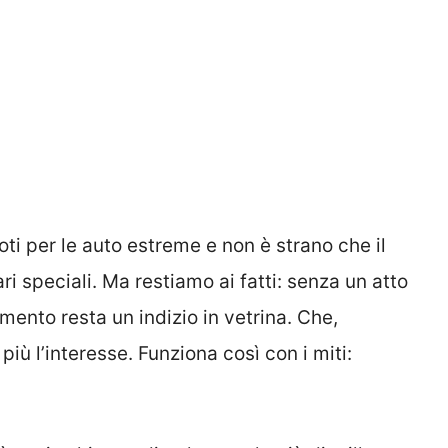
noti per le auto estreme e non è strano che il
speciali. Ma restiamo ai fatti: senza un atto
mento resta un indizio in vetrina. Che,
ù l’interesse. Funziona così con i miti: