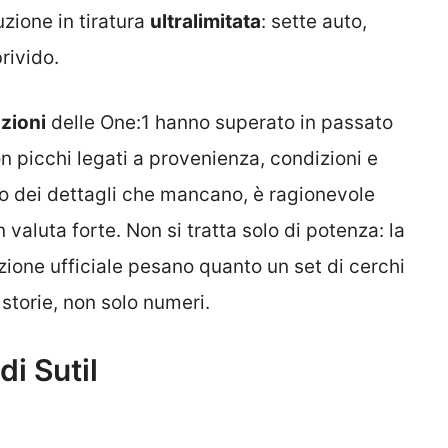
zione in tiratura
ultralimitata
: sette auto,
rivido.
zioni
delle One:1 hanno superato in passato
con picchi legati a provenienza, condizioni e
etto dei dettagli che mancano, è ragionevole
n valuta forte. Non si tratta solo di potenza: la
zione ufficiale pesano quanto un set di cerchi
storie, non solo numeri.
di Sutil