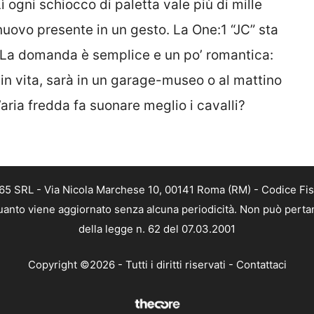
 ogni schiocco di paletta vale più di mille
 nuovo presente in un gesto. La One:1 “JC” sta
i. La domanda è semplice e un po’ romantica:
 in vita, sarà in un garage-museo o al mattino
aria fredda fa suonare meglio i cavalli?
365 SRL - Via Nicola Marchese 10, 00141 Roma (RM) - Codice Fisc
 quanto viene aggiornato senza alcuna periodicità. Non può pertan
della legge n. 62 del 07.03.2001
Copyright ©2026 - Tutti i diritti riservati -
Contattaci