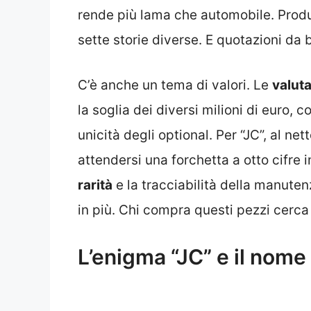
rende più lama che automobile. Produ
sette storie diverse. E quotazioni da b
C’è anche un tema di valori. Le
valuta
la soglia dei diversi milioni di euro, 
unicità degli optional. Per “JC”, al n
attendersi una forchetta a otto cifre i
rarità
e la tracciabilità della manuten
in più. Chi compra questi pezzi cerca 
L’enigma “JC” e il nome 