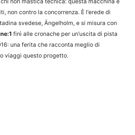
 chi non mastica tecnica: questa macchina è
ti, non contro la concorrenza. È l’erede di
ttadina svedese, Ängelholm, e si misura con
ne:1
finì alle cronache per un’uscita di pista
016: una ferita che racconta meglio di
lo viaggi questo progetto.