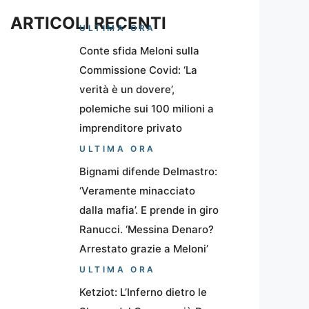
ARTICOLI RECENTI
ULTIMA ORA
Conte sfida Meloni sulla
Commissione Covid: ‘La
verità è un dovere’,
polemiche sui 100 milioni a
imprenditore privato
ULTIMA ORA
Bignami difende Delmastro:
‘Veramente minacciato
dalla mafia’. E prende in giro
Ranucci. ‘Messina Denaro?
Arrestato grazie a Meloni’
ULTIMA ORA
Ketziot: L’Inferno dietro le