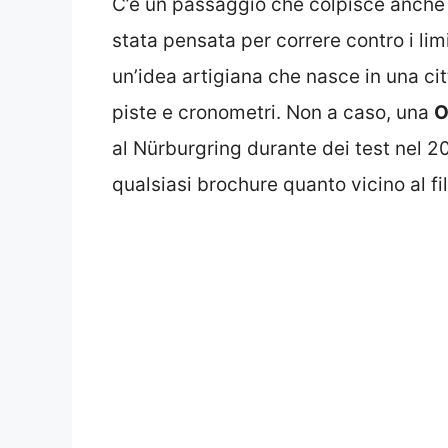
C’è un passaggio che colpisce anche
stata pensata per correre contro i limi
un’idea artigiana che nasce in una ci
piste e cronometri. Non a caso, una
O
al Nürburgring durante dei test nel 2
qualsiasi brochure quanto vicino al fi