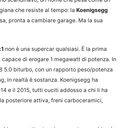
igiana che resiste al tempo: la
Koenigsegg
osa, pronta a cambiare garage. Ma la sua
:1
non è una supercar qualsiasi. È la prima
 capace di erogare 1 megawatt di potenza. In
8 5.0 biturbo, con un rapporto peso/potenza
ng, in realtà è sostanza. Koenigsegg ha
014 e il 2015, tutti cuciti addosso a chi li ha
la posteriore attiva, freni carboceramici,