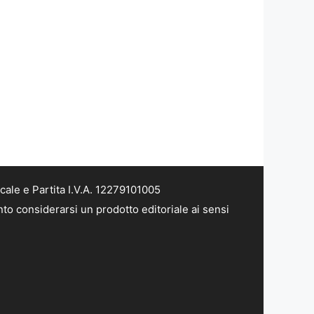
ale e Partita I.V.A. 12279101005
to considerarsi un prodotto editoriale ai sensi