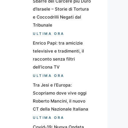
Sbarre del Carcere più Duro
d’Israele – Storie di Tortura
e Coccodrilli Negati dal
Tribunale
ULTIMA ORA
Enrico Papi: tra amicizie
televisive e tradimenti, il
racconto senza filtri
dell’icona TV
ULTIMA ORA
Tra Jesi e l’Europa:
Scopriamo dove vive oggi
Roberto Mancini, il nuovo
CT della Nazionale Italiana
ULTIMA ORA
Covid-19: Nuova Ondata