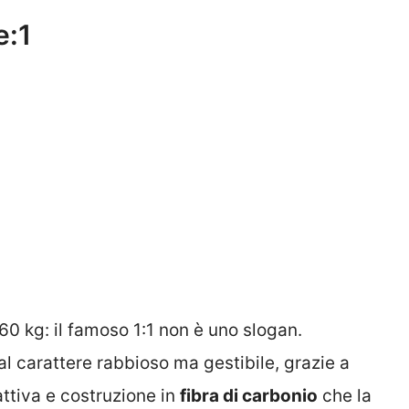
e:1
60 kg: il famoso 1:1 non è uno slogan.
l carattere rabbioso ma gestibile, grazie a
ttiva e costruzione in
fibra di carbonio
che la