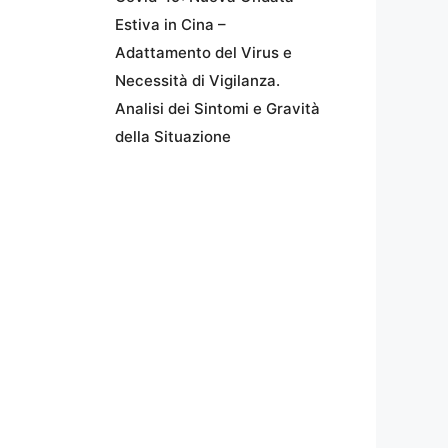
Estiva in Cina –
Adattamento del Virus e
Necessità di Vigilanza.
Analisi dei Sintomi e Gravità
della Situazione