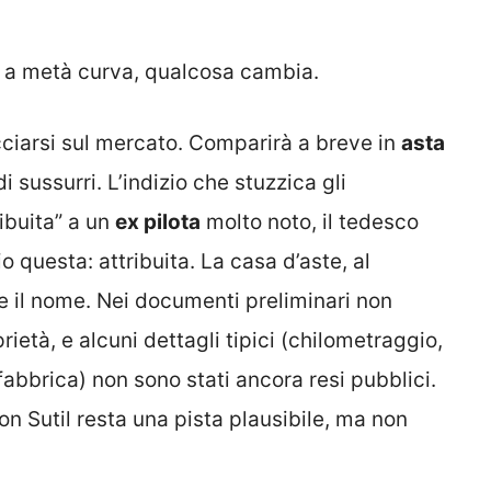
i, a metà curva, qualcosa cambia.
ciarsi sul mercato. Comparirà a breve in
asta
di sussurri. L’indizio che stuzzica gli
ibuita” a un
ex pilota
molto noto, il tedesco
o questa: attribuita. La casa d’aste, al
il nome. Nei documenti preliminari non
rietà, e alcuni dettagli tipici (chilometraggio,
fabbrica) non sono stati ancora resi pubblici.
on Sutil resta una pista plausibile, ma non