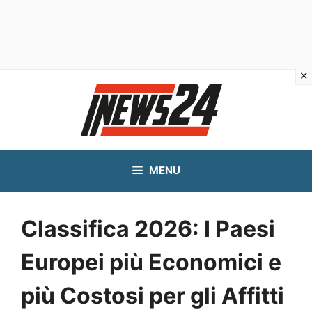
Vai
al
contenuto
MENU
Classifica 2026: I Paesi
Europei più Economici e
più Costosi per gli Affitti