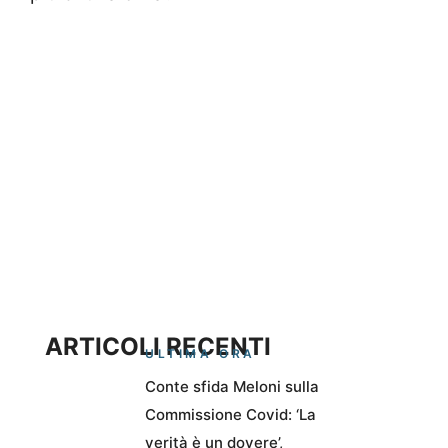
ARTICOLI RECENTI
ULTIMA ORA
Conte sfida Meloni sulla
Commissione Covid: ‘La
verità è un dovere’,