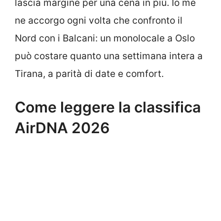
lascia margine per una cena in più. Io me
ne accorgo ogni volta che confronto il
Nord con i Balcani: un monolocale a Oslo
può costare quanto una settimana intera a
Tirana, a parità di date e comfort.
Come leggere la classifica
AirDNA 2026