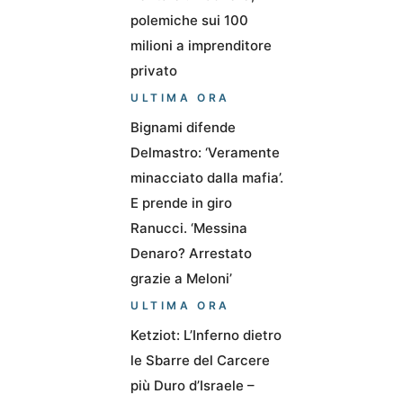
polemiche sui 100
milioni a imprenditore
privato
ULTIMA ORA
Bignami difende
Delmastro: ‘Veramente
minacciato dalla mafia’.
E prende in giro
Ranucci. ‘Messina
Denaro? Arrestato
grazie a Meloni’
ULTIMA ORA
Ketziot: L’Inferno dietro
le Sbarre del Carcere
più Duro d’Israele –