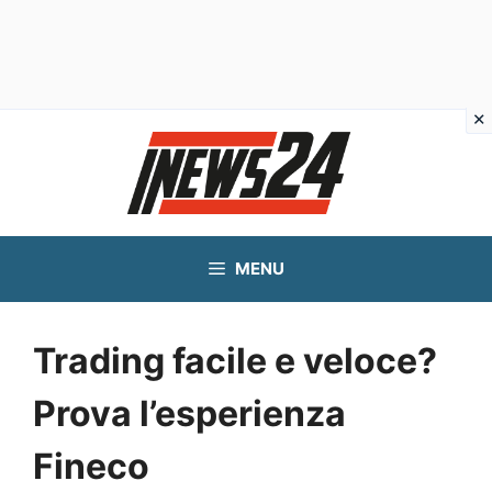
Vai
al
contenuto
MENU
Trading facile e veloce?
Prova l’esperienza
Fineco