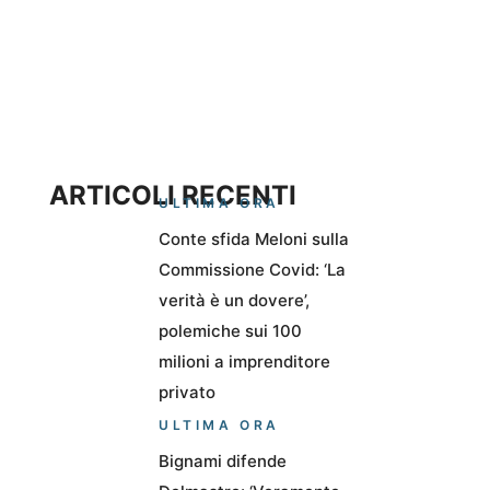
ARTICOLI RECENTI
ULTIMA ORA
Conte sfida Meloni sulla
Commissione Covid: ‘La
verità è un dovere’,
polemiche sui 100
milioni a imprenditore
privato
ULTIMA ORA
Bignami difende