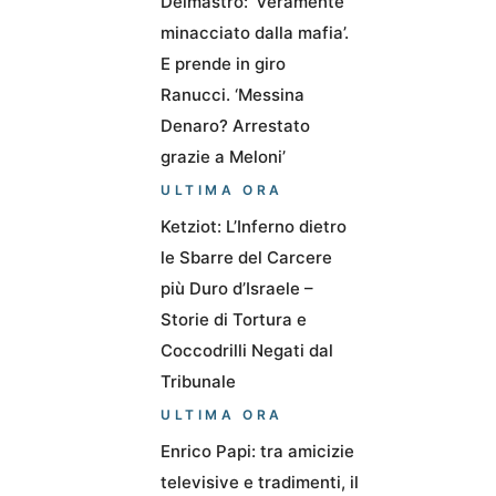
Delmastro: ‘Veramente
minacciato dalla mafia’.
E prende in giro
Ranucci. ‘Messina
Denaro? Arrestato
grazie a Meloni’
ULTIMA ORA
Ketziot: L’Inferno dietro
le Sbarre del Carcere
più Duro d’Israele –
Storie di Tortura e
Coccodrilli Negati dal
Tribunale
ULTIMA ORA
Enrico Papi: tra amicizie
televisive e tradimenti, il