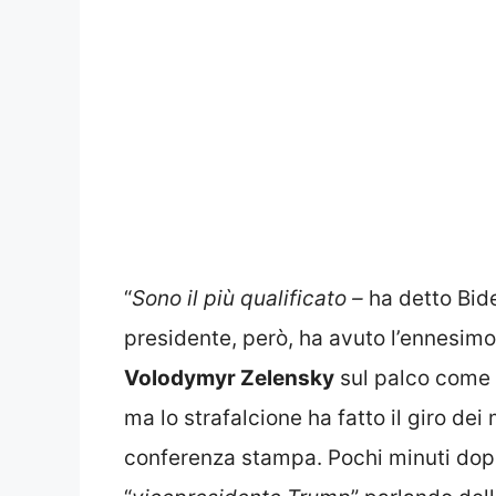
“
Sono il più qualificato –
ha detto Bid
presidente, però, ha avuto l’ennesim
Volodymyr Zelensky
sul palco come 
ma lo strafalcione ha fatto il giro dei
conferenza stampa. Pochi minuti dopo