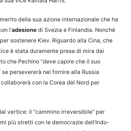
la sua vice Kamala Harris.
 merito della sua azione internazionale che ha
on l’
adesione
di Svezia e Finlandia. Nonché
i per sostenere Kiev. Riguardo alla Cina, che
tice è stata duramente presa di mira dai
ato che Pechino “
deve capire che il suo
” se persevererà nel fornire alla Russia
e collaborerà con la Corea del Nord per
l vertice: il “cammino irreversibile” per
ami più stretti con le democrazie dell’Indo-