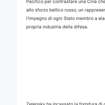
Pacifico per contrastare una Cina c
allo sforzo bellico russo; un rapprese
l’impegno di ogni Stato membro a ela
propria industria della difesa.
Zelensky ha incassato la fornitura di 