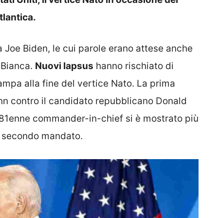
tlantica.
a Joe Biden, le cui parole erano attese anche
a Bianca.
Nuovi lapsus
hanno rischiato di
ampa alla fine del vertice Nato. La prima
nn contro il candidato repubblicano Donald
 l’81enne commander-in-chief si è mostrato più
n secondo mandato.