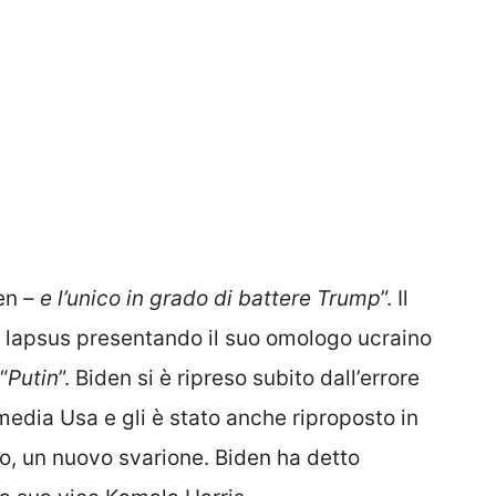
en
– e l’unico in grado di battere Trump
”. Il
o lapsus presentando il suo omologo ucraino
“
Putin
”. Biden si è ripreso subito dall’errore
 media Usa e gli è stato anche riproposto in
, un nuovo svarione. Biden ha detto