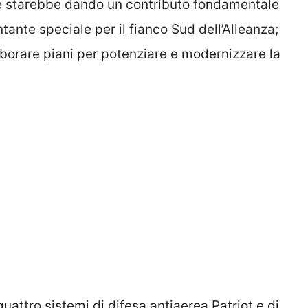
he starebbe dando un contributo fondamentale
ntante speciale per il fianco Sud dell’Alleanza;
borare piani per potenziare e modernizzare la
quattro sistemi di difesa antiaerea Patriot e di