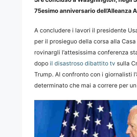
75esimo anniversario dell’Alleanza A
A concludere i lavori il presidente Us
per il prosieguo della corsa alla Cas
rovinargli l’attesissima conferenza st
dopo
il disastroso dibattito tv
sulla C
Trump. Al confronto con i giornalisti
determinato che mai a correre per u