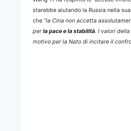
starebbe aiutando la Russia nella su
che “
la Cina non accetta assolutamen
per
la pace e la stabilità
. I valori de
motivo per la Nato di incitare il confr