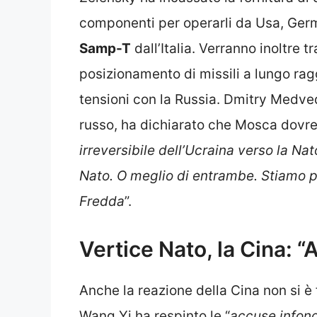
componenti per operarli da Usa, Ger
Samp-T
dall’Italia. Verranno inoltre 
posizionamento di missili a lungo ra
tensioni con la Russia. Dmitry Medve
russo, ha dichiarato che Mosca dovr
irreversibile dell’Ucraina verso la Na
Nato. O meglio di entrambe. Stiamo 
Fredda
”.
Vertice Nato, la Cina: 
Anche la reazione della Cina non si è f
Wang Yi ha respinto le “
accuse infon