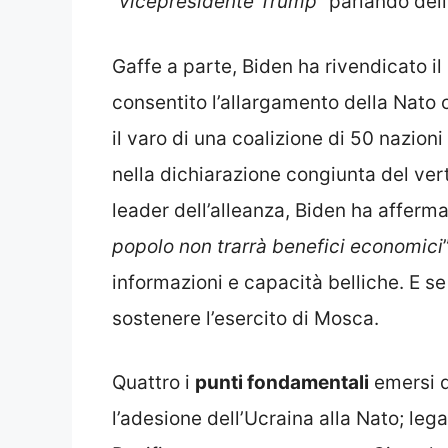
“
vicepresidente Trump
” parlando del
Gaffe a parte, Biden ha rivendicato il
consentito l’allargamento della Nato c
il varo di una coalizione di 50 nazion
nella dichiarazione congiunta del ver
leader dell’alleanza, Biden ha afferm
popolo non trarrà benefici economici
informazioni e capacità belliche. E s
sostenere l’esercito di Mosca.
Quattro i
punti fondamentali
emersi da
l’adesione dell’Ucraina alla Nato; leg