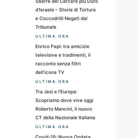
Sbarre del Carcere più Duro
d’Israele – Storie di Tortura
e Coccodrilli Negati dal
Tribunale
ULTIMA ORA
Enrico Papi: tra amicizie
televisive e tradimenti, il
racconto senza filtri
dell’icona TV
ULTIMA ORA
Tra Jesi e l’Europa:
Scopriamo dove vive oggi
Roberto Mancini, il nuovo
CT della Nazionale Italiana
ULTIMA ORA
Covid-19: Nuova Ondata