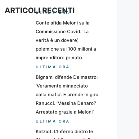
ARTICOLI RECENTI
ULTIMA ORA
Conte sfida Meloni sulla
Commissione Covid: ‘La
verità è un dovere’,
polemiche sui 100 milioni a
imprenditore privato
ULTIMA ORA
Bignami difende Delmastro:
‘Veramente minacciato
dalla mafia’. E prende in giro
Ranucci. ‘Messina Denaro?
Arrestato grazie a Meloni’
ULTIMA ORA
Ketziot: L’Inferno dietro le