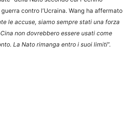
a guerra contro l’Ucraina. Wang ha affermato
te le accuse, siamo sempre stati una forza
lla Cina non dovrebbero essere usati come
onto. La Nato rimanga entro i suoi limiti
”.