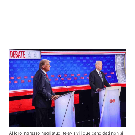
Al loro ingresso negli studi televisivi i due candidati non si