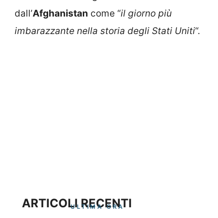
dall’
Afghanistan
come “
il giorno più
imbarazzante nella storia degli Stati Uniti
“.
ARTICOLI RECENTI
ULTIMA ORA