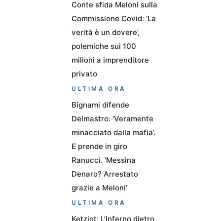
Conte sfida Meloni sulla
Commissione Covid: ‘La
verità è un dovere’,
polemiche sui 100
milioni a imprenditore
privato
ULTIMA ORA
Bignami difende
Delmastro: ‘Veramente
minacciato dalla mafia’.
E prende in giro
Ranucci. ‘Messina
Denaro? Arrestato
grazie a Meloni’
ULTIMA ORA
Ketziot: L’Inferno dietro