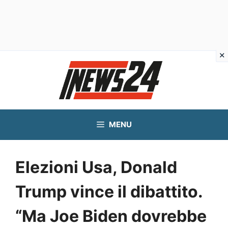
Vai
al
contenuto
MENU
Elezioni Usa, Donald
Trump vince il dibattito.
“Ma Joe Biden dovrebbe