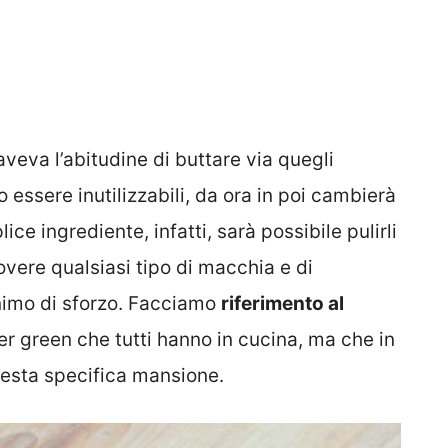
veva l’abitudine di buttare via quegli
essere inutilizzabili, da ora in poi cambierà
ice ingrediente, infatti, sarà possibile pulirli
vere qualsiasi tipo di macchia e di
imo di sforzo. Facciamo
riferimento al
er green che tutti hanno in cucina, ma che in
uesta specifica mansione.