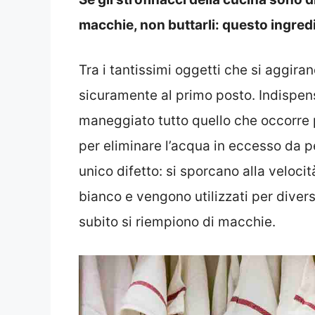
macchie, non buttarli: questo ingredi
Tra i tantissimi oggetti che si aggiran
sicuramente al primo posto. Indispens
maneggiato tutto quello che occorre 
per eliminare l’acqua in eccesso da p
unico difetto: si sporcano alla velocit
bianco e vengono utilizzati per dive
subito si riempiono di macchie.