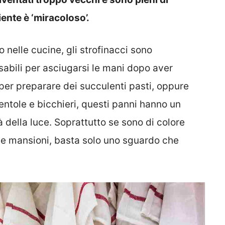
ente è ‘miracoloso’.
o nelle cucine, gli strofinacci sono
abili per asciugarsi le mani dopo aver
per preparare dei succulenti pasti, oppure
entole e bicchieri, questi panni hanno un
à della luce. Soprattutto se sono di colore
rse mansioni, basta solo uno sguardo che