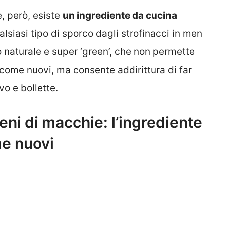
, però, esiste
un ingrediente da cucina
alsiasi tipo di sporco dagli strofinacci in men
io naturale e super ‘green’, che non permette
a come nuovi, ma consente addirittura di far
vo e bollette.
eni di macchie: l’ingrediente
me nuovi