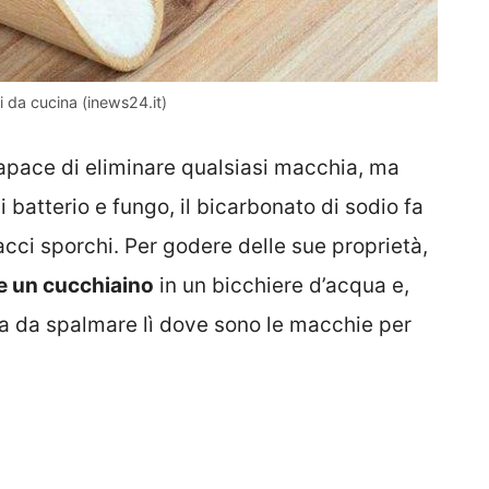
i da cucina (inews24.it)
apace di eliminare qualsiasi macchia, ma
 batterio e fungo, il bicarbonato di sodio fa
nacci sporchi. Per godere delle sue proprietà,
e un cucchiaino
in un bicchiere d’acqua e,
 da spalmare lì dove sono le macchie per