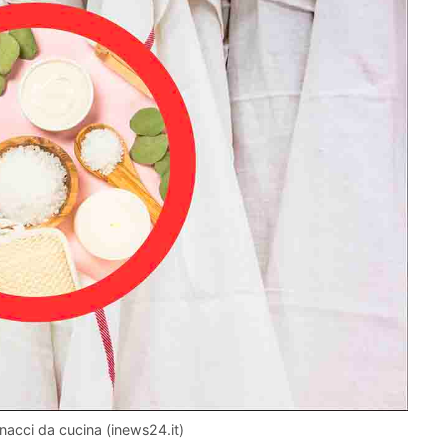
finacci da cucina (inews24.it)