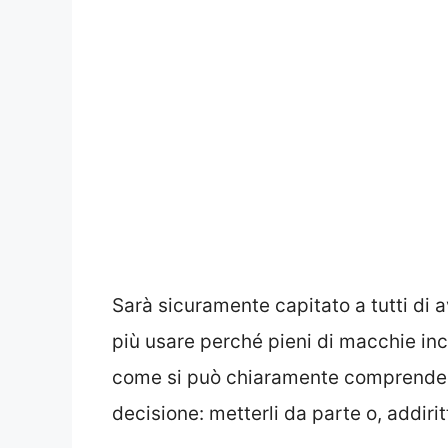
Sarà sicuramente capitato a tutti di 
più usare perché pieni di macchie in
come si può chiaramente comprendere,
decisione: metterli da parte o, addiritt