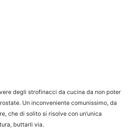
avere degli strofinacci da cucina da non poter
crostate. Un inconveniente comunissimo, da
 che di solito si risolve con un’unica
ura, buttarli via.