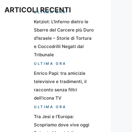
ARTICOLI RECENTI
ULTIMA ORA
Ketziot: L’Inferno dietro le
Sbarre del Carcere più Duro
d’Israele – Storie di Tortura
e Coccodrilli Negati dal
Tribunale
ULTIMA ORA
Enrico Papi: tra amicizie
televisive e tradimenti, il
racconto senza filtri
dell’icona TV
ULTIMA ORA
Tra Jesi e l’Europa:
Scopriamo dove vive oggi