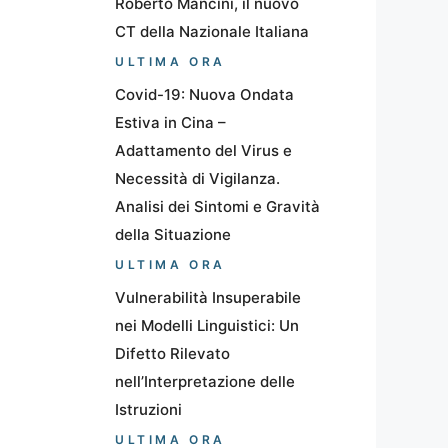
Roberto Mancini, il nuovo
CT della Nazionale Italiana
ULTIMA ORA
Covid-19: Nuova Ondata
Estiva in Cina –
Adattamento del Virus e
Necessità di Vigilanza.
Analisi dei Sintomi e Gravità
della Situazione
ULTIMA ORA
Vulnerabilità Insuperabile
nei Modelli Linguistici: Un
Difetto Rilevato
nell’Interpretazione delle
Istruzioni
ULTIMA ORA