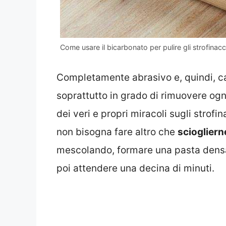
Come usare il bicarbonato per pulire gli strofinacc
Completamente abrasivo e, quindi, c
soprattutto in grado di rimuovere ogni
dei veri e propri miracoli sugli strofi
non bisogna fare altro che
sciogliern
mescolando, formare una pasta densa
poi attendere una decina di minuti.