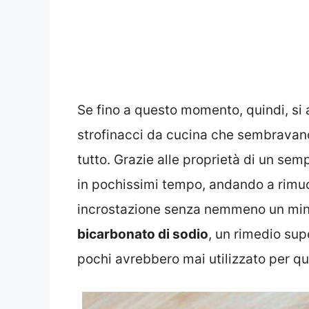
Se fino a questo momento, quindi, si a
strofinacci da cucina che sembravano 
tutto. Grazie alle proprietà di un sempl
in pochissimi tempo, andando a rimuo
incrostazione senza nemmeno un min
bicarbonato di sodio
, un rimedio sup
pochi avrebbero mai utilizzato per q