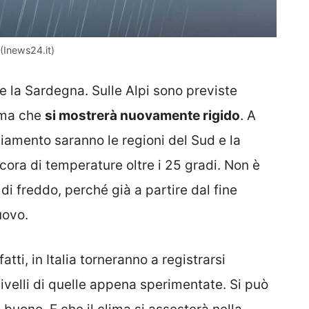
(Inews24.it)
 la Sardegna. Sulle Alpi sono previste
lima che
si mostrerà nuovamente rigido
. A
amento saranno le regioni del Sud e la
cora di temperature oltre i 25 gradi. Non è
 di freddo, perché già a partire dal fine
uovo.
atti, in Italia torneranno a registrarsi
ivelli di quelle appena sperimentate. Si può