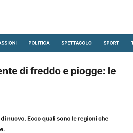
ASSIONI
POLITICA
SPETTACOLO
SPORT
nte di freddo e piogge: le
di nuovo. Ecco quali sono le regioni che
e.