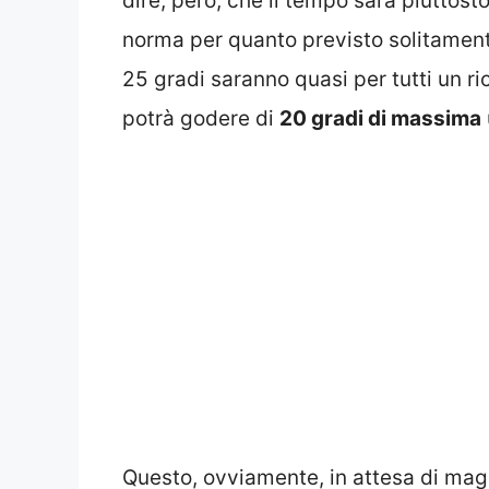
dire, però, che il tempo sarà piuttosto
norma per quanto previsto solitamente 
25 gradi saranno quasi per tutti un r
potrà godere di
20 gradi di massima
Questo, ovviamente, in attesa di magg