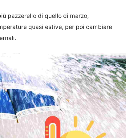
più pazzerello di quello di marzo,
perature quasi estive, per poi cambiare
ernali.