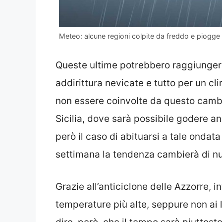
Meteo: alcune regioni colpite da freddo e piogge 
Queste ultime potrebbero raggiungere
addirittura nevicate e tutto per un c
non essere coinvolte da questo cambi
Sicilia, dove sarà possibile godere an
però il caso di abituarsi a tale ondata
settimana la tendenza cambierà di n
Grazie all’anticiclone delle Azzorre, inf
temperature più alte, seppure non ai l