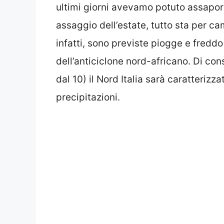
ultimi giorni avevamo potuto assapora
assaggio dell’estate, tutto sta per c
infatti, sono previste piogge e freddo
dell’anticiclone nord-africano. Di con
dal 10) il Nord Italia sarà caratterizza
precipitazioni.