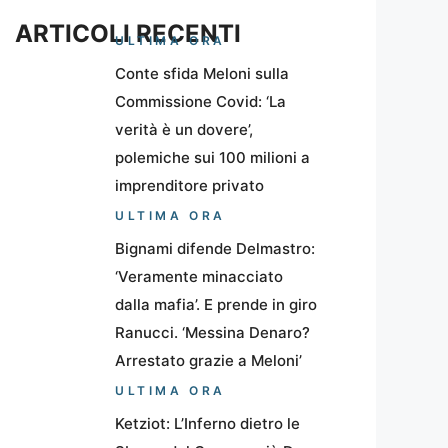
ARTICOLI RECENTI
ULTIMA ORA
Conte sfida Meloni sulla
Commissione Covid: ‘La
verità è un dovere’,
polemiche sui 100 milioni a
imprenditore privato
ULTIMA ORA
Bignami difende Delmastro:
‘Veramente minacciato
dalla mafia’. E prende in giro
Ranucci. ‘Messina Denaro?
Arrestato grazie a Meloni’
ULTIMA ORA
Ketziot: L’Inferno dietro le