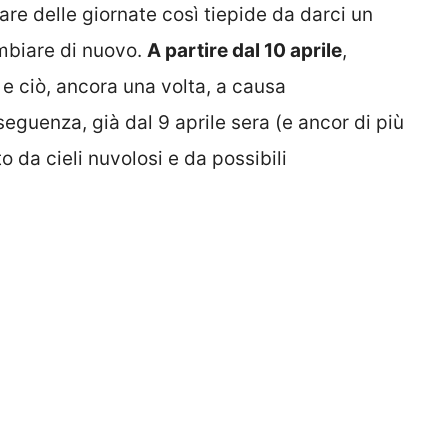
re delle giornate così tiepide da darci un
ambiare di nuovo.
A partire dal 10 aprile
,
 e ciò, ancora una volta, a causa
seguenza, già dal 9 aprile sera (e ancor di più
to da cieli nuvolosi e da possibili