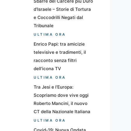
Sbarre del Carcere più Duro
d’Israele – Storie di Tortura
e Coccodrilli Negati dal
Tribunale
ULTIMA ORA
Enrico Papi: tra amicizie
televisive e tradimenti, il
racconto senza filtri
dell’icona TV
ULTIMA ORA
Tra Jesi e l’Europa:
Scopriamo dove vive oggi
Roberto Mancini, il nuovo
CT della Nazionale Italiana
ULTIMA ORA
Covid-19: Nuova Ondata