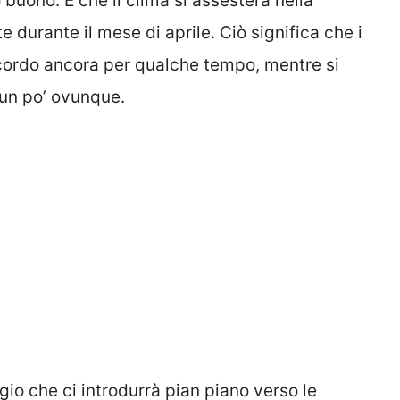
 buono. E che il clima si assesterà nella
durante il mese di aprile. Ciò significa che i
icordo ancora per qualche tempo, mentre si
un po’ ovunque.
io che ci introdurrà pian piano verso le