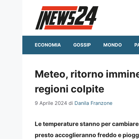
Vai
al
contenuto
ECONOMIA
GOSSIP
MONDO
P
Meteo, ritorno immine
regioni colpite
9 Aprile 2024
di
Danila Franzone
Le temperature stanno per cambiare 
presto accoglieranno freddo e piogg