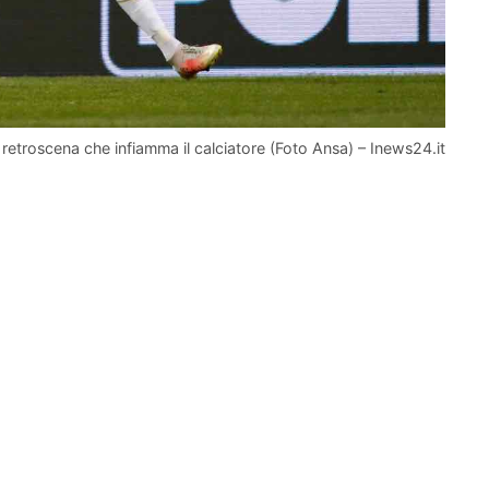
l retroscena che infiamma il calciatore (Foto Ansa) – Inews24.it