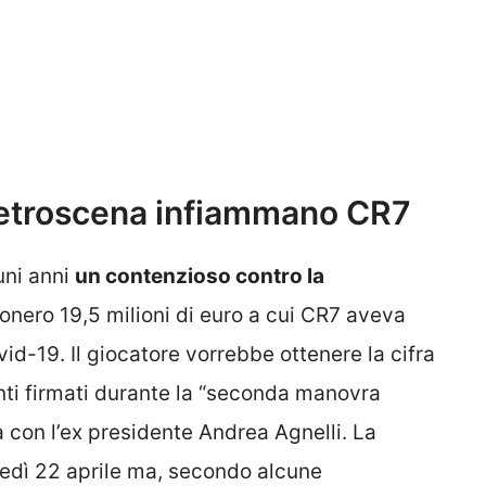
 retroscena infiammano CR7
uni anni
un contenzioso contro la
onero 19,5 milioni di euro a cui CR7 aveva
id-19. Il giocatore vorrebbe ottenere la cifra
nti firmati durante la “seconda manovra
ta con l’ex presidente Andrea Agnelli. La
nedì 22 aprile ma, secondo alcune