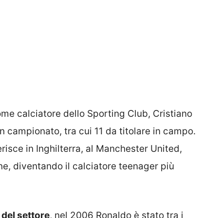
me calciatore dello Sporting Club, Cristiano
 campionato, tra cui 11 da titolare in campo.
erisce in Inghilterra, al Manchester United,
ine, diventando il calciatore teenager più
i del settore
, nel 2006 Ronaldo è stato tra i