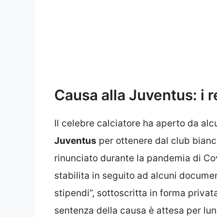
Causa alla Juventus: i
Il celebre calciatore ha aperto da alc
Juventus
per ottenere dal club bianc
rinunciato durante la pandemia di Cov
stabilita in seguito ad alcuni docume
stipendi”, sottoscritta in forma priva
sentenza della causa è attesa per lu