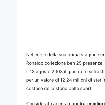
Nel corso della sua prima stagione co
Ronaldo colleziona ben 25 presenze in
Il 13 agosto 2003 il giocatore si trasf
per un valore di 12,24 milioni di sterl
costoso della storia dello sport.
Considerato ancora oggi
tra i miglior