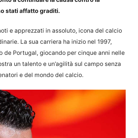
stati affatto graditi.
oti e apprezzati in assoluto, icona del calcio
inarie. La sua carriera ha inizio nel 1997,
b de Portugal, giocando per cinque anni nelle
ostra un talento e un’agilità sul campo senza
lenatori e del mondo del calcio.