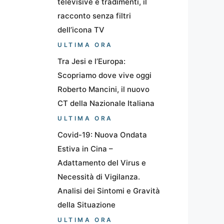
televisive e tradimenti, il
racconto senza filtri
dell’icona TV
ULTIMA ORA
Tra Jesi e l’Europa:
Scopriamo dove vive oggi
Roberto Mancini, il nuovo
CT della Nazionale Italiana
ULTIMA ORA
Covid-19: Nuova Ondata
Estiva in Cina –
Adattamento del Virus e
Necessità di Vigilanza.
Analisi dei Sintomi e Gravità
della Situazione
ULTIMA ORA