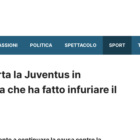
ASSIONI
POLITICA
SPETTACOLO
SPORT
ta la Juventus in
a che ha fatto infuriare il
onto a continuare la causa contro la