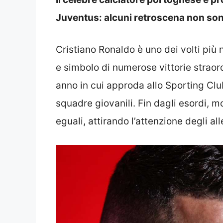
Juventus: alcuni retroscena non sono 
Cristiano Ronaldo è uno dei volti più n
e simbolo di numerose vittorie straord
anno in cui approda allo Sporting Clu
squadre giovanili. Fin dagli esordi, m
eguali, attirando l’attenzione degli al