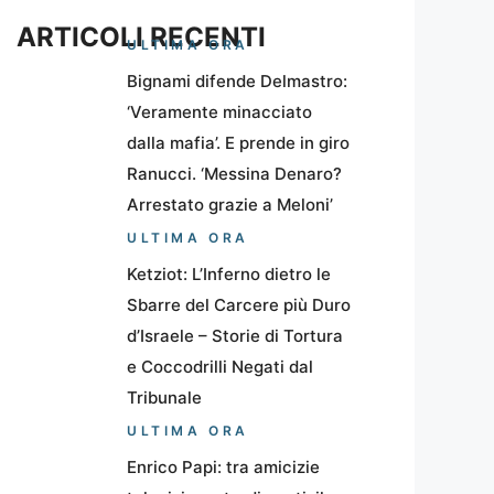
ARTICOLI RECENTI
ULTIMA ORA
Bignami difende Delmastro:
‘Veramente minacciato
dalla mafia’. E prende in giro
Ranucci. ‘Messina Denaro?
Arrestato grazie a Meloni’
ULTIMA ORA
Ketziot: L’Inferno dietro le
Sbarre del Carcere più Duro
d’Israele – Storie di Tortura
e Coccodrilli Negati dal
Tribunale
ULTIMA ORA
Enrico Papi: tra amicizie