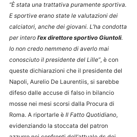
“È stata una trattativa puramente sportiva.
E sportive erano state le valutazioni dei
calciatori, anche dei giovani. L’ha condotta
per intero
l’ex direttore sportivo Giuntoli
.
Io non credo nemmeno di averlo mai
conosciuto il presidente del Lille”
, è con
queste dichiarazioni che il presidente del
Napoli, Aurelio De Laurentiis, si sarebbe
difeso dalle accuse di falso in bilancio
mosse nei mesi scorsi dalla Procura di
Roma. A riportarle è
Il Fatto Quotidiano
,
evidenziando la stoccata del patron
azzurro nei confronti dell’attuale ds dei