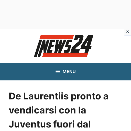
Vai
al
contenuto
MENU
De Laurentiis pronto a
vendicarsi con la
Juventus fuori dal