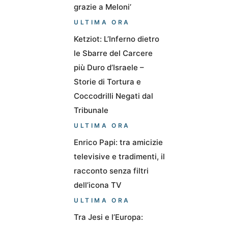
grazie a Meloni’
ULTIMA ORA
Ketziot: L’Inferno dietro
le Sbarre del Carcere
più Duro d’Israele –
Storie di Tortura e
Coccodrilli Negati dal
Tribunale
ULTIMA ORA
Enrico Papi: tra amicizie
televisive e tradimenti, il
racconto senza filtri
dell’icona TV
ULTIMA ORA
Tra Jesi e l’Europa: