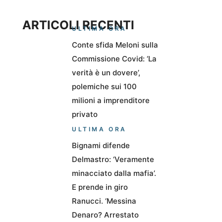
ARTICOLI RECENTI
ULTIMA ORA
Conte sfida Meloni sulla
Commissione Covid: ‘La
verità è un dovere’,
polemiche sui 100
milioni a imprenditore
privato
ULTIMA ORA
Bignami difende
Delmastro: ‘Veramente
minacciato dalla mafia’.
E prende in giro
Ranucci. ‘Messina
Denaro? Arrestato