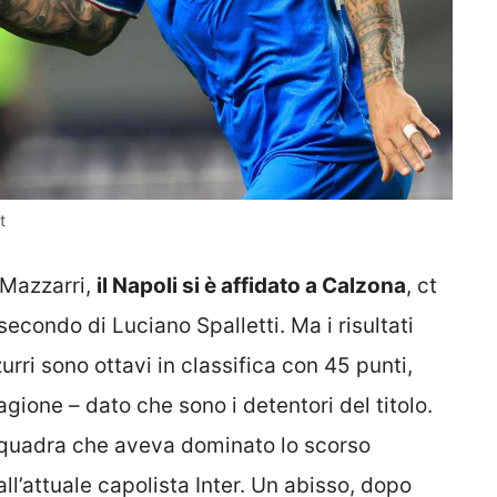
t
i Mazzarri,
il Napoli si è affidato a Calzona
, ct
secondo di Luciano Spalletti. Ma i risultati
urri sono ottavi in classifica con 45 punti,
tagione – dato che sono i detentori del titolo.
quadra che aveva dominato lo scorso
l’attuale capolista Inter. Un abisso, dopo