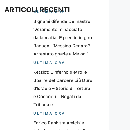
ARTICOLI RECENTI
ULTIMA ORA
Bignami difende Delmastro:
‘Veramente minacciato
dalla mafia’. E prende in giro
Ranucci. ‘Messina Denaro?
Arrestato grazie a Meloni’
ULTIMA ORA
Ketziot: L’Inferno dietro le
Sbarre del Carcere più Duro
d’Israele – Storie di Tortura
e Coccodrilli Negati dal
Tribunale
ULTIMA ORA
Enrico Papi: tra amicizie