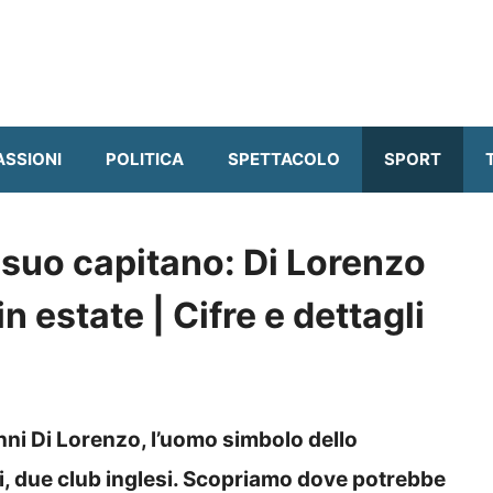
ASSIONI
POLITICA
SPETTACOLO
SPORT
l suo capitano: Di Lorenzo
n estate | Cifre e dettagli
nni Di Lorenzo, l’uomo simbolo dello
ti, due club inglesi. Scopriamo dove potrebbe