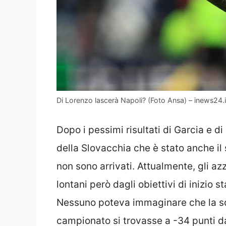
Di Lorenzo lascerà Napoli? (Foto Ansa) – inews24.i
Dopo i pessimi risultati di Garcia e d
della Slovacchia che è stato anche il 
non sono arrivati. Attualmente, gli azz
lontani però dagli obiettivi di inizio s
Nessuno poteva immaginare che la s
campionato si trovasse a -34 punti dal