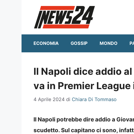
Vai
al
contenuto
ECONOMIA
GOSSIP
MONDO
P
Il Napoli dice addio a
va in Premier League i
4 Aprile 2024
di
Chiara Di Tommaso
Il Napoli potrebbe dire addio a Giova
scudetto. Sul capitano ci sono, infat