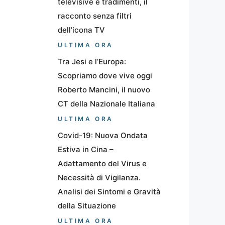
televisive e tradimenti, il
racconto senza filtri
dell’icona TV
ULTIMA ORA
Tra Jesi e l’Europa:
Scopriamo dove vive oggi
Roberto Mancini, il nuovo
CT della Nazionale Italiana
ULTIMA ORA
Covid-19: Nuova Ondata
Estiva in Cina –
Adattamento del Virus e
Necessità di Vigilanza.
Analisi dei Sintomi e Gravità
della Situazione
ULTIMA ORA