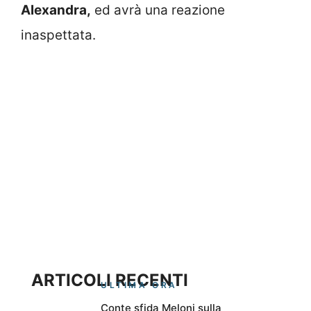
Alexandra,
ed avrà una reazione
inaspettata.
ARTICOLI RECENTI
ULTIMA ORA
Conte sfida Meloni sulla