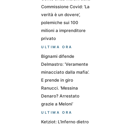
Commissione Covid: ‘La
verità è un dovere’,
polemiche sui 100
milioni a imprenditore
privato
ULTIMA ORA
Bignami difende
Delmastro: ‘Veramente
minacciato dalla mafia’.
E prende in giro
Ranucci. ‘Messina
Denaro? Arrestato
grazie a Meloni’
ULTIMA ORA
Ketziot: L’Inferno dietro