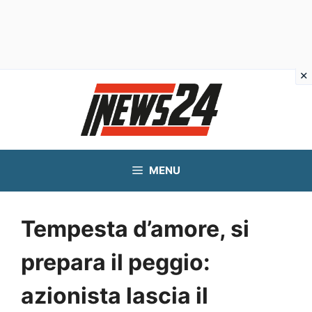
Vai
al
contenuto
MENU
Tempesta d’amore, si
prepara il peggio:
azionista lascia il