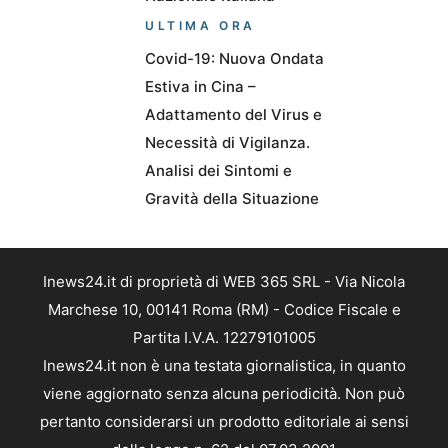
ULTIMA ORA
Covid-19: Nuova Ondata
Estiva in Cina –
Adattamento del Virus e
Necessità di Vigilanza.
Analisi dei Sintomi e
Gravità della Situazione
Inews24.it di proprietà di WEB 365 SRL - Via Nicola
Marchese 10, 00141 Roma (RM) - Codice Fiscale e
Partita I.V.A. 12279101005
Inews24.it non è una testata giornalistica, in quanto
viene aggiornato senza alcuna periodicità. Non può
pertanto considerarsi un prodotto editoriale ai sensi